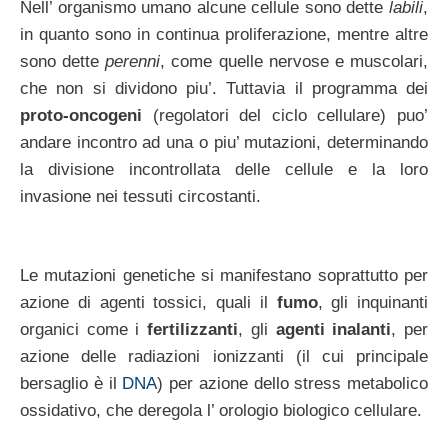
Nell’ organismo umano alcune cellule sono dette
labili
,
in quanto sono in continua proliferazione, mentre altre
sono dette
perenni
, come quelle nervose e muscolari,
che non si dividono piu’. Tuttavia il programma dei
proto-oncogeni
(regolatori del ciclo cellulare) puo’
andare incontro ad una o piu’ mutazioni, determinando
la divisione incontrollata delle cellule e la loro
invasione nei tessuti circostanti.
Le mutazioni genetiche si manifestano soprattutto per
azione di agenti tossici, quali il
fumo
, gli inquinanti
organici come i
fertilizzanti
, gli
agenti inalanti
, per
azione delle radiazioni ionizzanti (il cui principale
bersaglio è il
DNA
) per azione dello stress metabolico
ossidativo, che deregola l’ orologio biologico cellulare.