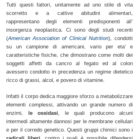
Tutti questi fattori, unitamente ad uno stile di vita
scorretto e a cattive abitudini alimentari,
rappresentano degli elementi predisponenti all’
insorgenza neoplastica. Ci sono degli studi recenti
(
American Association of Clinical Nutrition
), condotti
su un campione di americani, vario per eta’ e
caratteristiche fisiche, che dimostrano come molti dei
soggetti affetti da cancro al fegato ed al colon
avessero condotto in precedenza un regime dietetico
ricco di grassi, alcol, e povero di vitamine.
Infatti il corpo dedica maggiore sforzo a metabolizzare
elementi complessi, attivando un grande numero di
enzimi,
le ossidasi
, le quali producono alcuni
intermedi altamente dannosi per le membrane cellulari
e per il corredo genetico. Questi gruppi chimici sono i
radicali liberi
, contro i quali è possibile difendersi