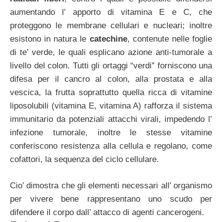
aumentando l’ apporto di vitamina E e C, che
proteggono le membrane cellulari e nucleari; inoltre
esistono in natura le
catechine
, contenute nelle foglie
di te’ verde, le quali esplicano azione anti-tumorale a
livello del colon. Tutti gli ortaggi “verdi” forniscono una
difesa per il cancro al colon, alla prostata e alla
vescica, la frutta soprattutto quella ricca di vitamine
liposolubili (vitamina E, vitamina A) rafforza il sistema
immunitario da potenziali attacchi virali, impedendo l’
infezione tumorale, inoltre le stesse vitamine
conferiscono resistenza alla cellula e regolano, come
cofattori, la sequenza del ciclo cellulare.
Cio’ dimostra che gli elementi necessari all’ organismo
per vivere bene rappresentano uno scudo per
difendere il corpo dall’ attacco di agenti cancerogeni.