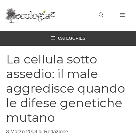
Vai
al
MEN
contenuto
CATEGORIES
La cellula sotto
assedio: il male
aggredisce quando
le difese genetiche
mutano
3 Marzo 2008
di
Redazione