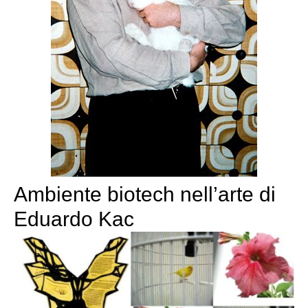
Ambiente biotech nell’arte di
Eduardo Kac