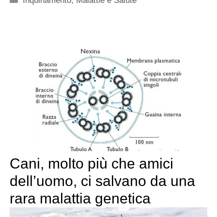
Inquinamento
,
Malattie e Salute
Cani, molto più che amici
dell’uomo, ci salvano da una
rara malattia genetica