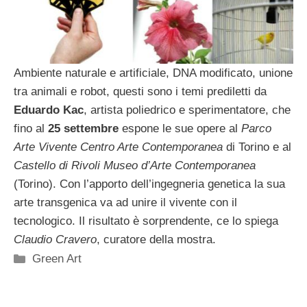
Ambiente naturale e artificiale, DNA modificato, unione
tra animali e robot, questi sono i temi prediletti da
Eduardo Kac
, artista poliedrico e sperimentatore, che
fino al
25 settembre
espone le sue opere al
Parco
Arte Vivente Centro Arte Contemporanea
di Torino e al
Castello di Rivoli Museo d’Arte Contemporanea
(Torino). Con l’apporto dell’ingegneria genetica la sua
arte transgenica va ad unire il vivente con il
tecnologico. Il risultato è sorprendente, ce lo spiega
Claudio Cravero
, curatore della mostra.
Categorie
Green Art