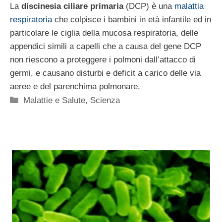
La
discinesia ciliare primaria
(DCP) è una
malattia
respiratoria
che colpisce i bambini in età infantile ed in
particolare le ciglia della mucosa respiratoria, delle
appendici simili a capelli che a causa del gene DCP
non riescono a proteggere i polmoni dall’attacco di
germi, e causano disturbi e deficit a carico delle via
aeree e del parenchima polmonare.
Categorie
Malattie e Salute
,
Scienza