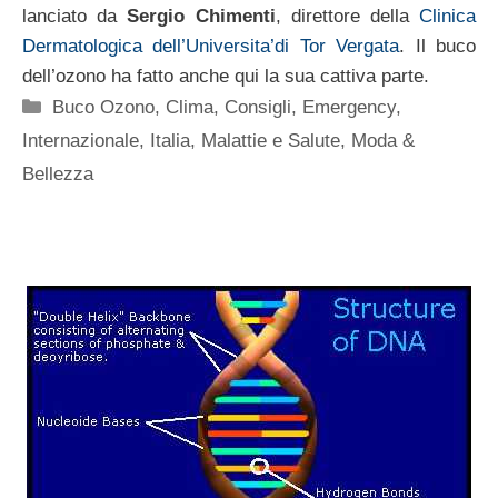
lanciato da
Sergio Chimenti
, direttore della
Clinica
Dermatologica dell’Universita’di Tor Vergata
. Il buco
dell’ozono ha fatto anche qui la sua cattiva parte.
Categorie
Buco Ozono
,
Clima
,
Consigli
,
Emergency
,
Internazionale
,
Italia
,
Malattie e Salute
,
Moda &
Bellezza