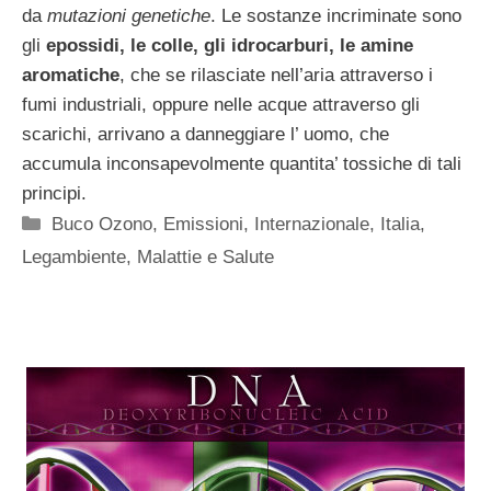
da
mutazioni genetiche
. Le sostanze incriminate sono
gli
epossidi, le colle, gli idrocarburi, le amine
aromatiche
, che se rilasciate nell’aria attraverso i
fumi industriali, oppure nelle acque attraverso gli
scarichi, arrivano a danneggiare l’ uomo, che
accumula inconsapevolmente quantita’ tossiche di tali
principi.
Categorie
Buco Ozono
,
Emissioni
,
Internazionale
,
Italia
,
Legambiente
,
Malattie e Salute