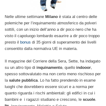
Nelle ultime settimane
Milano
è stata al centro delle
polemiche per l’inquinamento atmosferico da polveri
sottili, con un inizio dell’anno a dir poco nero che ha
visto il capoluogo lombardo esaurire a dir poco troppo
presto il
bonus
di 35 giorni di superamento dei livelli
consentito dalla normativa UE in materia.
Il magazine del Corriere della Sera, Sette, ha indagato
su un altro tipo di
inquinamento
, quello
indooor
,
spesso sottovalutato ma non certo meno rischioso per
la
salute pubblica
. Lo ha fatto prendendo in esame
luoghi che dovrebbero essere sicuri e a norma per
quanto riguarda i rischi ambientali: gli edifici in cui i
bambini e i ragazzi studiano e crescono, le
scuole
.
Categorie