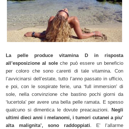
La pelle produce vitamina D in risposta
all’esposizione al sole
che può essere un beneficio
per coloro che sono carenti di tale vitamina. Con
l’avvicinarsi dell’estate, tutto l’anno passato in ufficio,
e poi, con le sospirate ferie, una ‘full immersion’ di
sole, nella convinzione che bastino pochi giorni da
‘lucertola’ per avere una bella pelle ramata. E spesso
qualcuno si dimentica le dovute preacauzioni.
Negli
ultimi dieci anni i melanomi, i tumori cutanei a piu’
alta malignita’, sono raddoppiati
. E’ l’allarme