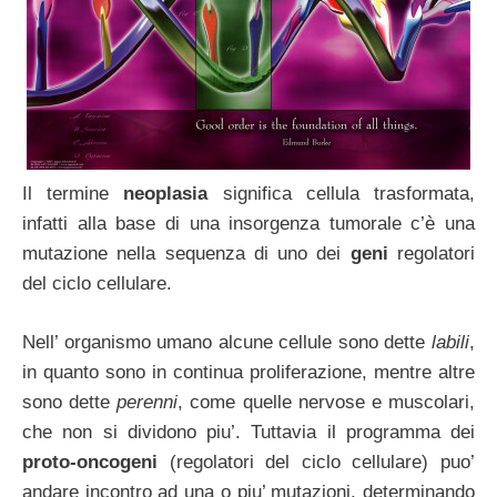
Il termine
neoplasia
significa cellula trasformata,
infatti alla base di una insorgenza tumorale c’è una
mutazione nella sequenza di uno dei
geni
regolatori
del ciclo cellulare.
Nell’ organismo umano alcune cellule sono dette
labili
,
in quanto sono in continua proliferazione, mentre altre
sono dette
perenni
, come quelle nervose e muscolari,
che non si dividono piu’. Tuttavia il programma dei
proto-oncogeni
(regolatori del ciclo cellulare) puo’
andare incontro ad una o piu’ mutazioni, determinando