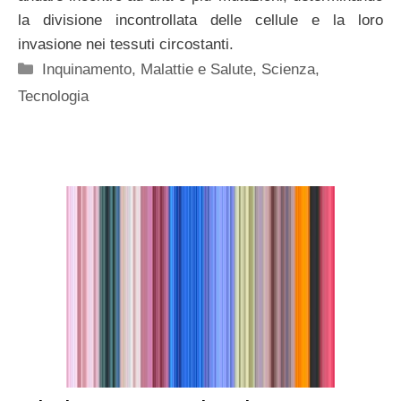
la divisione incontrollata delle cellule e la loro
invasione nei tessuti circostanti.
Categorie
Inquinamento
,
Malattie e Salute
,
Scienza
,
Tecnologia