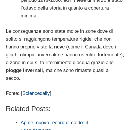
periodo 1979-2000, ed il mese di marzo è stato
l’ottavo della storia in quanto a copertura
minima.
Le conseguenze sono state molte in zone dove di
solito si raggiungono temperature rigide, che non
hanno proprio visto la
neve
(come il Canada dove i
giochi olimpici invernali ne hanno risentito fortemente),
o zone in cui si fa rifornimento d’acqua grazie alle
piogge invernali
, ma che sono rimaste quasi a
secco.
Fonte: [
Sciencedaily
]
Related Posts:
Aprile, nuovo record di caldo: il