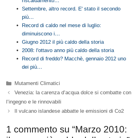
riscaldamento…
Settembre, altro record. E' stato il secondo
più…
Record di caldo nel mese di luglio:
diminuiscono i…
Giugno 2012 il più caldo della storia
2008: l'ottavo anno più caldo della storia
Record di freddo? Macchè, gennaio 2012 uno
dei più…
Categorie
Mutamenti Climatici
Venezia: la carenza d’acqua dolce si combatte con
l’ingegno e le rinnovabili
Il vulcano islandese abbatte le emissioni di Co2
1 commento su “Marzo 2010: