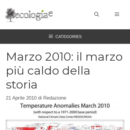
Vai
al
MEN
contenuto
CATEGORIES
Marzo 2010: il marzo
più caldo della
storia
21 Aprile 2010
di
Redazione