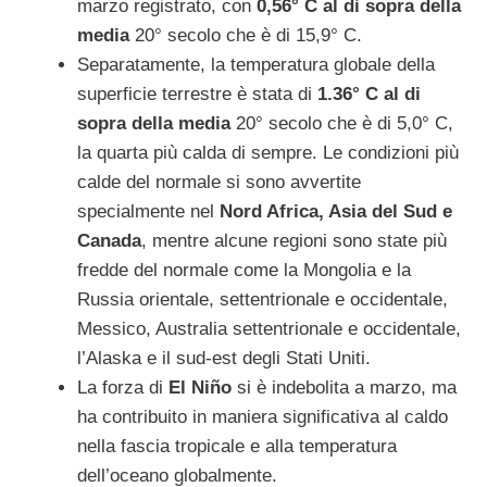
marzo registrato, con
0,56° C al di sopra della
media
20° secolo che è di 15,9° C.
Separatamente, la temperatura globale della
superficie terrestre è stata di
1.36° C al di
sopra della media
20° secolo che è di 5,0° C,
la quarta più calda di sempre. Le condizioni più
calde del normale si sono avvertite
specialmente nel
Nord Africa, Asia del Sud e
Canada
, mentre alcune regioni sono state più
fredde del normale come la Mongolia e la
Russia orientale, settentrionale e occidentale,
Messico, Australia settentrionale e occidentale,
l’Alaska e il sud-est degli Stati Uniti.
La forza di
El Niño
si è indebolita a marzo, ma
ha contribuito in maniera significativa al caldo
nella fascia tropicale e alla temperatura
dell’oceano globalmente.