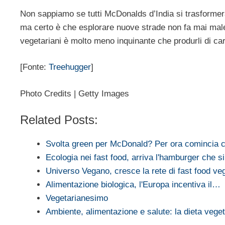
Non sappiamo se tutti McDonalds d’India si trasformeran
ma certo è che esplorare nuove strade non fa mai mal
vegetariani è molto meno inquinante che produrli di ca
[Fonte:
Treehugger
]
Photo Credits | Getty Images
Related Posts:
Svolta green per McDonald? Per ora comincia co
Ecologia nei fast food, arriva l'hamburger che 
Universo Vegano, cresce la rete di fast food veg 
Alimentazione biologica, l'Europa incentiva il…
Vegetarianesimo
Ambiente, alimentazione e salute: la dieta vege