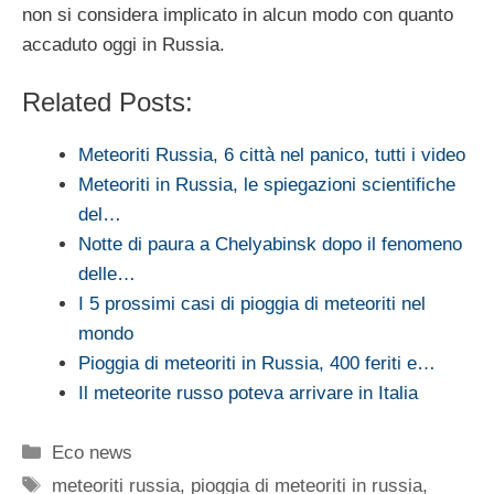
non si considera implicato in alcun modo con quanto
accaduto oggi in Russia.
Related Posts:
Meteoriti Russia, 6 città nel panico, tutti i video
Meteoriti in Russia, le spiegazioni scientifiche
del…
Notte di paura a Chelyabinsk dopo il fenomeno
delle…
I 5 prossimi casi di pioggia di meteoriti nel
mondo
Pioggia di meteoriti in Russia, 400 feriti e…
Il meteorite russo poteva arrivare in Italia
Categorie
Eco news
Tag
meteoriti russia
,
pioggia di meteoriti in russia
,