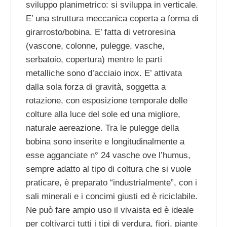
sviluppo planimetrico: si sviluppa in verticale.
E’ una struttura meccanica coperta a forma di
girarrosto/bobina. E’ fatta di vetroresina
(vascone, colonne, pulegge, vasche,
serbatoio, copertura) mentre le parti
metalliche sono d’acciaio inox. E’ attivata
dalla sola forza di gravità, soggetta a
rotazione, con esposizione temporale delle
colture alla luce del sole ed una migliore,
naturale aereazione. Tra le pulegge della
bobina sono inserite e longitudinalmente a
esse agganciate n° 24 vasche ove l’humus,
sempre adatto al tipo di coltura che si vuole
praticare, è preparato “industrialmente”, con i
sali minerali e i concimi giusti ed è riciclabile.
Ne può fare ampio uso il vivaista ed è ideale
per coltivarci tutti i tipi di verdura, fiori, piante