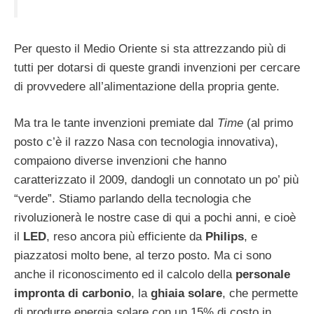
Per questo il Medio Oriente si sta attrezzando più di
tutti per dotarsi di queste grandi invenzioni per cercare
di provvedere all’alimentazione della propria gente.
Ma tra le tante invenzioni premiate dal
Time
(al primo
posto c’è il razzo Nasa con tecnologia innovativa),
compaiono diverse invenzioni che hanno
caratterizzato il 2009, dandogli un connotato un po’ più
“verde”. Stiamo parlando della tecnologia che
rivoluzionerà le nostre case di qui a pochi anni, e cioè
il
LED
, reso ancora più efficiente da
Philips
, e
piazzatosi molto bene, al terzo posto. Ma ci sono
anche il riconoscimento ed il calcolo della
personale
impronta di carbonio
, la
ghiaia solare
, che permette
di produrre energia solare con un 15% di costo in