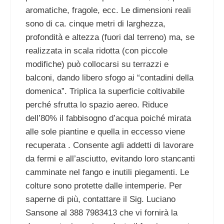
aromatiche, fragole, ecc. Le dimensioni reali
sono di ca. cinque metri di larghezza,
profondità e altezza (fuori dal terreno) ma, se
realizzata in scala ridotta (con piccole
modifiche) può collocarsi su terrazzi e
balconi, dando libero sfogo ai “contadini della
domenica”. Triplica la superficie coltivabile
perché sfrutta lo spazio aereo. Riduce
dell’80% il fabbisogno d’acqua poiché mirata
alle sole piantine e quella in eccesso viene
recuperata . Consente agli addetti di lavorare
da fermi e all’asciutto, evitando loro stancanti
camminate nel fango e inutili piegamenti. Le
colture sono protette dalle intemperie. Per
saperne di più, contattare il Sig. Luciano
Sansone al 388 7983413 che vi fornirà la