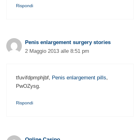
Rispondi
Penis enlargement surgery stories
2 Maggio 2013 alle 8:51 pm
tfuvifdpmphjbf,
Penis enlargement pills
,
PwOZysg.
Rispondi
Online Casino