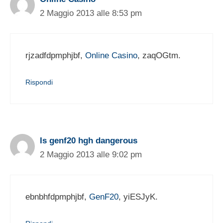
2 Maggio 2013 alle 8:53 pm
rjzadfdpmphjbf,
Online Casino
, zaqOGtm.
Rispondi
Is genf20 hgh dangerous
2 Maggio 2013 alle 9:02 pm
ebnbhfdpmphjbf,
GenF20
, yiESJyK.