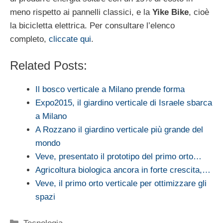
meno rispetto ai pannelli classici, e la
Yike Bike
, cioè
la bicicletta elettrica. Per consultare l’elenco
completo,
cliccate qui
.
Related Posts:
Il bosco verticale a Milano prende forma
Expo2015, il giardino verticale di Israele sbarca
a Milano
A Rozzano il giardino verticale più grande del
mondo
Veve, presentato il prototipo del primo orto…
Agricoltura biologica ancora in forte crescita,…
Veve, il primo orto verticale per ottimizzare gli
spazi
Categorie