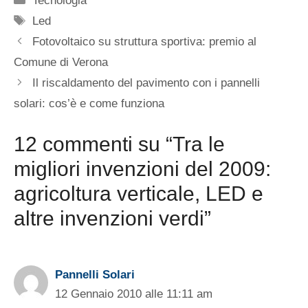
Tecnologia
Tag
Led
Fotovoltaico su struttura sportiva: premio al
Comune di Verona
Il riscaldamento del pavimento con i pannelli
solari: cos’è e come funziona
12 commenti su “Tra le
migliori invenzioni del 2009:
agricoltura verticale, LED e
altre invenzioni verdi”
Pannelli Solari
12 Gennaio 2010 alle 11:11 am