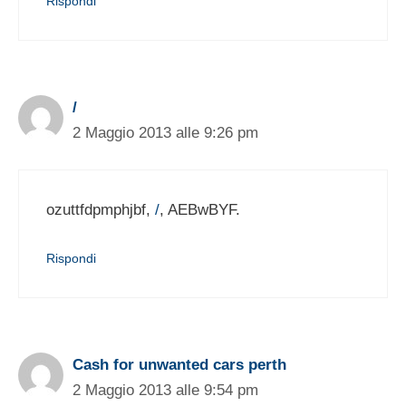
Rispondi
/
2 Maggio 2013 alle 9:26 pm
ozuttfdpmphjbf,
/
, AEBwBYF.
Rispondi
Cash for unwanted cars perth
2 Maggio 2013 alle 9:54 pm