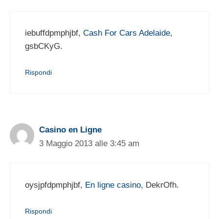
iebuffdpmphjbf,
Cash For Cars Adelaide
,
gsbCKyG.
Rispondi
Casino en Ligne
3 Maggio 2013 alle 3:45 am
oysjpfdpmphjbf,
En ligne casino
, DekrOfh.
Rispondi