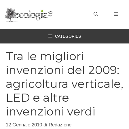
Vai
al
MEN
contenuto
CATEGORIES
Tra le migliori
invenzioni del 2009:
agricoltura verticale,
LED e altre
invenzioni verdi
12 Gennaio 2010
di
Redazione