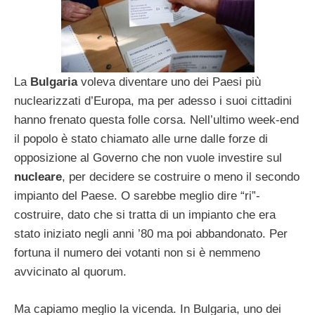
La
Bulgaria
voleva diventare uno dei Paesi più
nuclearizzati d’Europa, ma per adesso i suoi cittadini
hanno frenato questa folle corsa. Nell’ultimo week-end
il popolo è stato chiamato alle urne dalle forze di
opposizione al Governo che non vuole investire sul
nucleare
, per decidere se costruire o meno il secondo
impianto del Paese. O sarebbe meglio dire “ri”-
costruire, dato che si tratta di un impianto che era
stato iniziato negli anni ’80 ma poi abbandonato. Per
fortuna il numero dei votanti non si è nemmeno
avvicinato al quorum.
Ma capiamo meglio la vicenda. In Bulgaria, uno dei