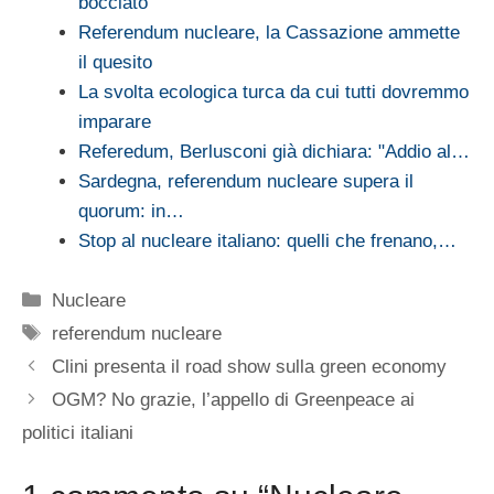
bocciato
Referendum nucleare, la Cassazione ammette
il quesito
La svolta ecologica turca da cui tutti dovremmo
imparare
Referedum, Berlusconi già dichiara: "Addio al…
Sardegna, referendum nucleare supera il
quorum: in…
Stop al nucleare italiano: quelli che frenano,…
Categorie
Nucleare
Tag
referendum nucleare
Clini presenta il road show sulla green economy
OGM? No grazie, l’appello di Greenpeace ai
politici italiani