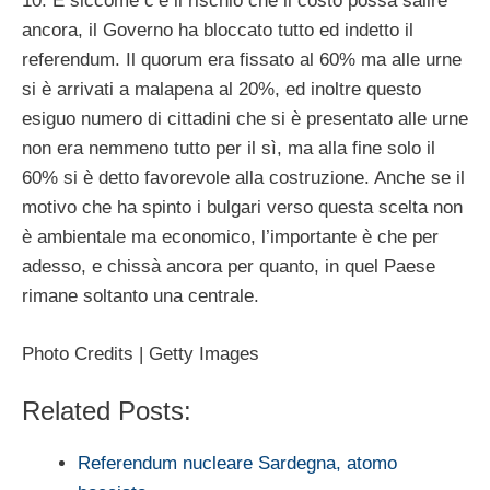
10. E siccome c’è il rischio che il costo possa salire
ancora, il Governo ha bloccato tutto ed indetto il
referendum. Il quorum era fissato al 60% ma alle urne
si è arrivati a malapena al 20%, ed inoltre questo
esiguo numero di cittadini che si è presentato alle urne
non era nemmeno tutto per il sì, ma alla fine solo il
60% si è detto favorevole alla costruzione. Anche se il
motivo che ha spinto i bulgari verso questa scelta non
è ambientale ma economico, l’importante è che per
adesso, e chissà ancora per quanto, in quel Paese
rimane soltanto una centrale.
Photo Credits | Getty Images
Related Posts:
Referendum nucleare Sardegna, atomo