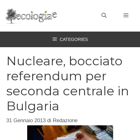
Vai
al
MEN
contenuto
CATEGORIES
Nucleare, bocciato
referendum per
seconda centrale in
Bulgaria
31 Gennaio 2013
di
Redazione