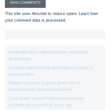
This site uses Akismet to reduce spam.
Learn how
your comment data is processed.
Le allergie fuori stagione dovute sempre più
all’ambiente
L’impatto sull’ambiente dell’ondata di calore in
corso in Italia
Maggior peso per la quota green con le
ristrutturazioni dal prossimo mese
Casa green: ridurre l’impronta ambientale
partendo dai consumi di luce e gas