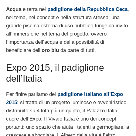
Acqua
e terra nel
padiglione della Repubblica Ceca
,
nel tema, nel concept e nella struttura stessa: una
grande piscina esterna di uso pubblico funge da invito
all’immersione nel tema del progetto, ovvero
l’importanza dell’acqua e della possibilità di
beneficiare dell’
oro blu
da parte di tutti.
Expo 2015, il padiglione
dell’Italia
Per finire parliamo del
padiglione italiano all’Expo
2015
: si tratta di un progetto luminoso e avveniristico
distribuito su 4 lotti più un quinto, il Palazzo Italia
cuore dell’Expo. Il Vivaio Italia è uno dei concept
portanti: uno spazio che aiuta i talenti a germogliare, a
crescere e sbocciare. L’Albero della vita è l’altro