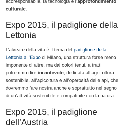
ecoresponsabile, la tecnologia e l’
approfondimento
culturale.
Expo 2015, il padiglione della
Lettonia
L’alveare della vita è il tema del
padiglione della
Lettonia all’Expo
di Milano, una struttura forse meno
imponente di altre, ma dai colori tenui, a tratti
potremmo dire
incantevole,
dedicata all’agricoltura
sostenibile, all’apicoltura e all’operosità delle api, che
dovremmo fare nostra anche e soprattutto nel segno
di un’attività sostenibile e compatibile con la natura.
Expo 2015, il padiglione
dell’Austria