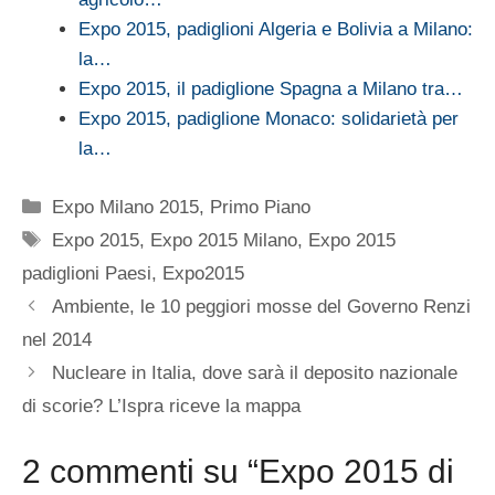
Expo 2015, padiglioni Algeria e Bolivia a Milano:
la…
Expo 2015, il padiglione Spagna a Milano tra…
Expo 2015, padiglione Monaco: solidarietà per
la…
Categorie
Expo Milano 2015
,
Primo Piano
Tag
Expo 2015
,
Expo 2015 Milano
,
Expo 2015
padiglioni Paesi
,
Expo2015
Ambiente, le 10 peggiori mosse del Governo Renzi
nel 2014
Nucleare in Italia, dove sarà il deposito nazionale
di scorie? L’Ispra riceve la mappa
2 commenti su “Expo 2015 di