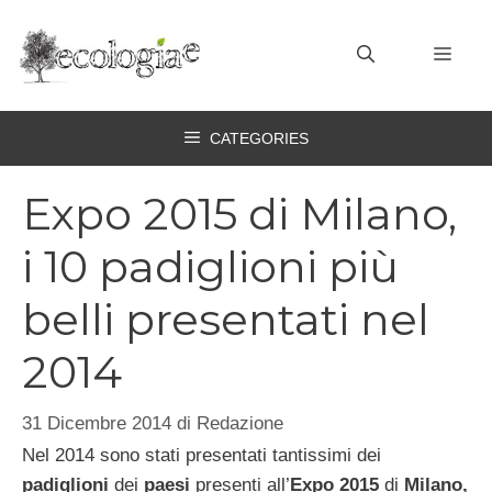
Vai
al
MEN
contenuto
CATEGORIES
Expo 2015 di Milano,
i 10 padiglioni più
belli presentati nel
2014
31 Dicembre 2014
di
Redazione
Nel 2014 sono stati presentati tantissimi dei
padiglioni
dei
paesi
presenti all’
Expo 2015
di
Milano,