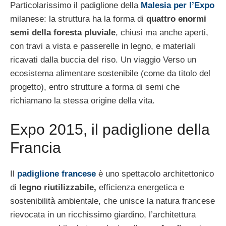
Particolarissimo il padiglione della
Malesia per l’Expo
milanese: la struttura ha la forma di
quattro enormi
semi della foresta pluviale
, chiusi ma anche aperti,
con travi a vista e passerelle in legno, e materiali
ricavati dalla buccia del riso. Un viaggio Verso un
ecosistema alimentare sostenibile (come da titolo del
progetto), entro strutture a forma di semi che
richiamano la stessa origine della vita.
Expo 2015, il padiglione della
Francia
Il
padiglione francese
è uno spettacolo architettonico
di
legno riutilizzabile,
efficienza energetica e
sostenibilità ambientale, che unisce la natura francese
rievocata in un ricchissimo giardino, l’architettura