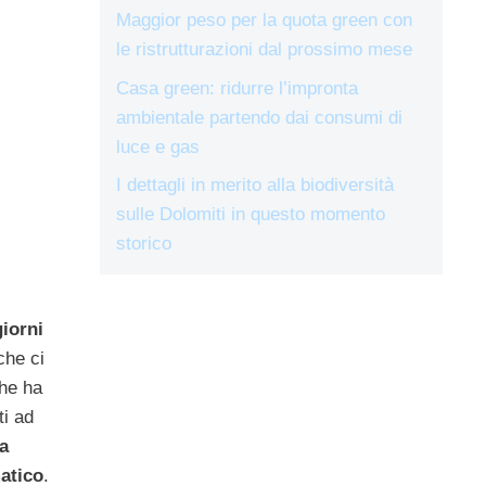
Maggior peso per la quota green con
le ristrutturazioni dal prossimo mese
Casa green: ridurre l’impronta
ambientale partendo dai consumi di
luce e gas
I dettagli in merito alla biodiversità
sulle Dolomiti in questo momento
storico
giorni
che ci
che ha
ti ad
la
atico
.