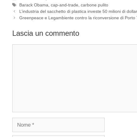
Tag
Barack Obama
,
cap-and-trade
,
carbone pulito
L’industria del sacchetto di plastica investe 50 milioni di dollari 
Greenpeace e Legambiente contro la riconversione di Porto 
Lascia un commento
Commento
Nome