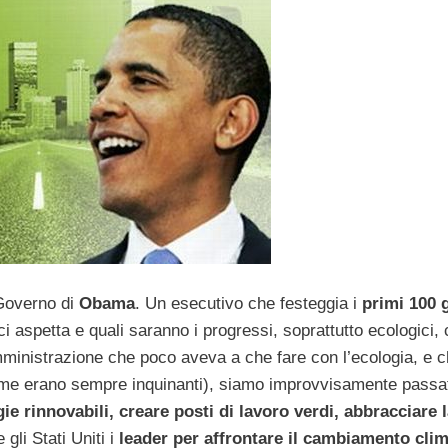
Governo di
Obama
. Un esecutivo che festeggia i
primi 100 
ci aspetta e quali saranno i progressi, soprattutto ecologici, 
mministrazione che poco aveva a che fare con l’ecologia, e 
prime erano sempre inquinanti), siamo improvvisamente passa
ie rinnovabili, creare posti di lavoro verdi, abbracciare 
 gli Stati Uniti i
leader per affrontare il cambiamento clim