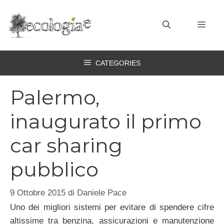
Vai
al
MEN
contenuto
CATEGORIES
Palermo,
inaugurato il primo
car sharing
pubblico
9 Ottobre 2015
di
Daniele Pace
Uno dei migliori sistemi per evitare di spendere cifre
altissime tra benzina, assicurazioni e manutenzione