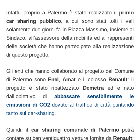
Infatti, proprio a Palermo è stato realizzato il
primo
car sharing pubblico
, a cui sono stati tolti i veli
solamente due giorni fa in Piazza Massimo, insieme al
Sindaco, all’assessore della mobilità ed ai rappresenti
delle società che hanno partecipato alla realizzazione
di questo progetto.
Gli enti che hanno collaborato al progetto del Comune
di Palermo sono
Enel, Amat
e il colosso
Renault
: il
progetto è stato ribattezzato
Demetra
ed è nato
dall’obiettivo di
abbassare sensibilmente le
emissioni di CO2
dovute al traffico di città puntando
tanto sul car-sharing
.
Quindi, il
car sharing comunale di Palermo
potrà
contare su ben ventiquattro vetture fornite da
Renault
: