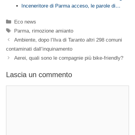
Inceneritore di Parma acceso, le parole di…
Categorie
Eco news
Tag
Parma
,
rimozione amianto
Ambiente, dopo l’Ilva di Taranto altri 298 comuni
contaminati dall’inquinamento
Aerei, quali sono le compagnie più bike-friendly?
Lascia un commento
Commento