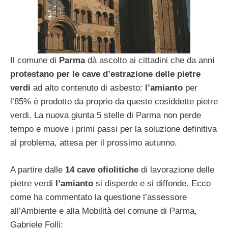
Il comune di
Parma
dà ascolto ai cittadini che da ann
i
protestano per le cave d’estrazione delle pietre
verdi
ad alto contenuto di asbesto:
l’amianto
per
l’85% è prodotto da proprio da queste cosiddette pietre
verdi. La nuova giunta 5 stelle di Parma non perde
tempo e muove i primi passi per la soluzione definitiva
al problema, attesa per il prossimo autunno.
A partire dalle
14 cave ofiolitiche
di lavorazione delle
pietre verdi
l’amianto
si disperde e si diffonde. Ecco
come ha commentato la questione l’assessore
all’Ambiente e alla Mobilità del comune di Parma,
Gabriele Folli: