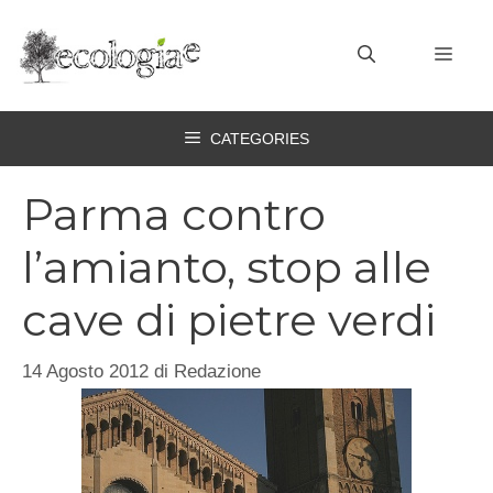
Vai
al
MEN
contenuto
CATEGORIES
Parma contro
l’amianto, stop alle
cave di pietre verdi
14 Agosto 2012
di
Redazione