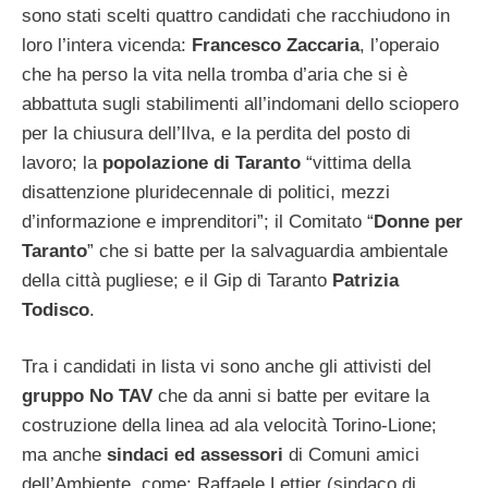
sono stati scelti quattro candidati che racchiudono in
loro l’intera vicenda:
Francesco Zaccaria
, l’operaio
che ha perso la vita nella tromba d’aria che si è
abbattuta sugli stabilimenti all’indomani dello sciopero
per la chiusura dell’Ilva, e la perdita del posto di
lavoro; la
popolazione di Taranto
“vittima della
disattenzione pluridecennale di politici, mezzi
d’informazione e imprenditori”; il Comitato “
Donne per
Taranto
” che si batte per la salvaguardia ambientale
della città pugliese; e il Gip di Taranto
Patrizia
Todisco
.
Tra i candidati in lista vi sono anche gli attivisti del
gruppo No TAV
che da anni si batte per evitare la
costruzione della linea ad ala velocità Torino-Lione;
ma anche
sindaci ed assessori
di Comuni amici
dell’Ambiente, come: Raffaele Lettier (sindaco di