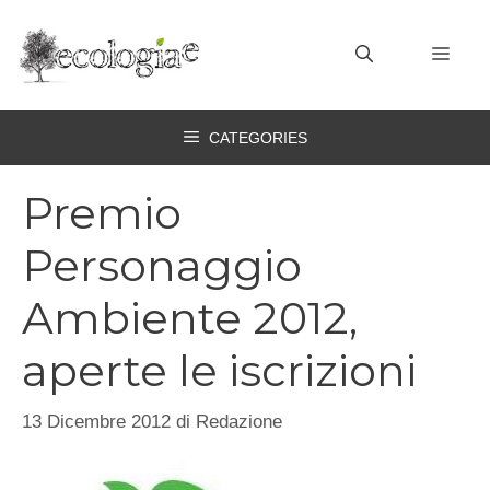
Vai
al
MEN
contenuto
CATEGORIES
Premio
Personaggio
Ambiente 2012,
aperte le iscrizioni
13 Dicembre 2012
di
Redazione