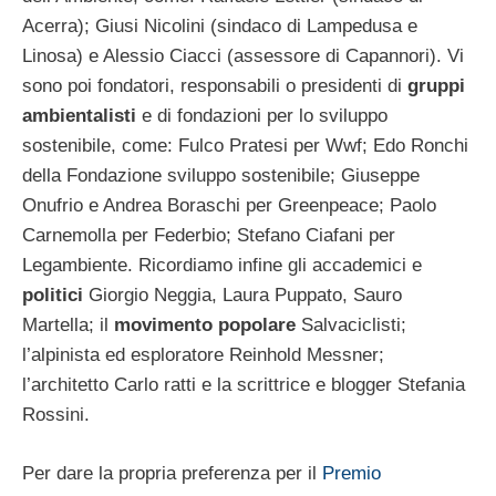
Acerra); Giusi Nicolini (sindaco di Lampedusa e
Linosa) e Alessio Ciacci (assessore di Capannori). Vi
sono poi fondatori, responsabili o presidenti di
gruppi
ambientalisti
e di fondazioni per lo sviluppo
sostenibile, come: Fulco Pratesi per Wwf; Edo Ronchi
della Fondazione sviluppo sostenibile; Giuseppe
Onufrio e Andrea Boraschi per Greenpeace; Paolo
Carnemolla per Federbio; Stefano Ciafani per
Legambiente. Ricordiamo infine gli accademici e
politici
Giorgio Neggia, Laura Puppato, Sauro
Martella; il
movimento popolare
Salvaciclisti;
l’alpinista ed esploratore Reinhold Messner;
l’architetto Carlo ratti e la scrittrice e blogger Stefania
Rossini.
Per dare la propria preferenza per il
Premio