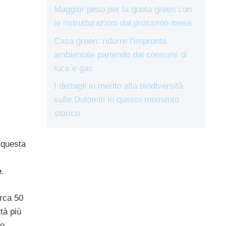
Maggior peso per la quota green con
le ristrutturazioni dal prossimo mese
Casa green: ridurre l’impronta
ambientale partendo dai consumi di
luce e gas
I dettagli in merito alla biodiversità
sulle Dolomiti in questo momento
storico
 questa
e
.
irca 50
ttà più
mo