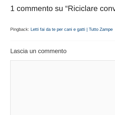
1 commento su “Riciclare convi
Pingback:
Letti fai da te per cani e gatti | Tutto Zampe
Lascia un commento
Commento