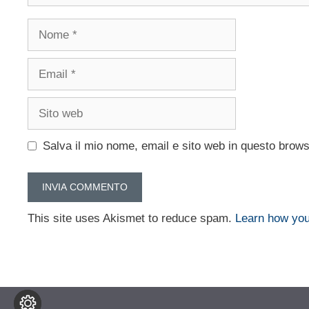
Nome
Email
Sito
web
Salva il mio nome, email e sito web in questo brow
This site uses Akismet to reduce spam.
Learn how you