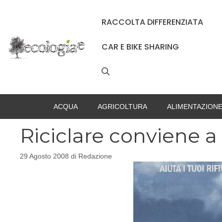
Vai
al
RACCOLTA DIFFERENZIATA
contenuto
CAR E BIKE SHARING
ACQUA
AGRICOLTURA
ALIMENTAZION
Riciclare conviene a
29 Agosto 2008
di
Redazione