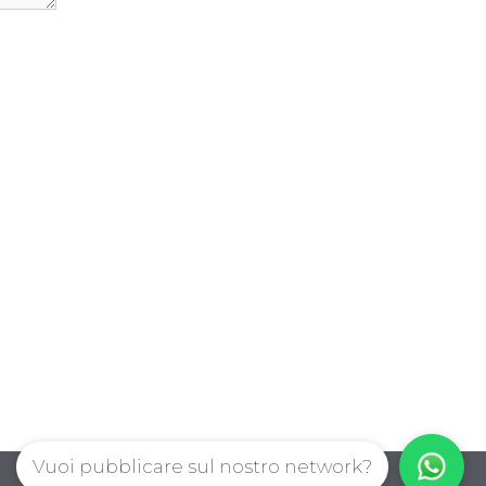
Vuoi pubblicare sul nostro network?