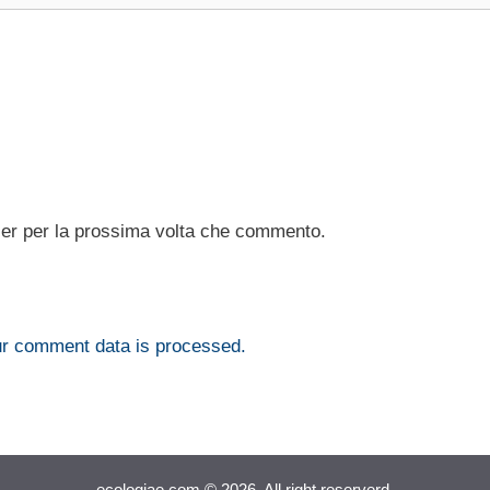
ser per la prossima volta che commento.
r comment data is processed.
ecologiae.com © 2026. All right reserverd.