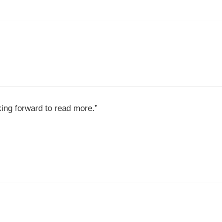
king forward to read more.”