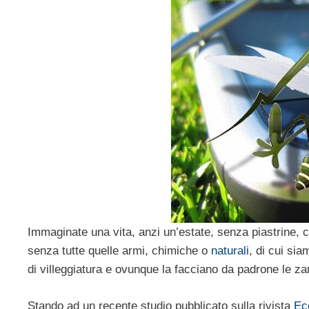
Immaginate una vita, anzi un’estate, senza piastrine, 
senza tutte quelle armi, chimiche o
naturali
, di cui sia
di villeggiatura e ovunque la facciano da padrone le za
Stando ad un recente studio pubblicato sulla rivista
Ec