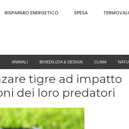
RISPARMIO ENERGETICO
SPESA
TERMOVALO
E
ANIMALI
BIOEDILIZIA & DESIGN
CLIMA
NATU
zare tigre ad impatto
ni dei loro predatori