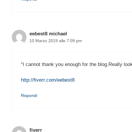
eebest8 michael
10 Marzo 2019 alle 7:09 pm
“I cannot thank you enough for the blog.Really loo
http://fiverr.com/eebest8
Rispondi
fiverr