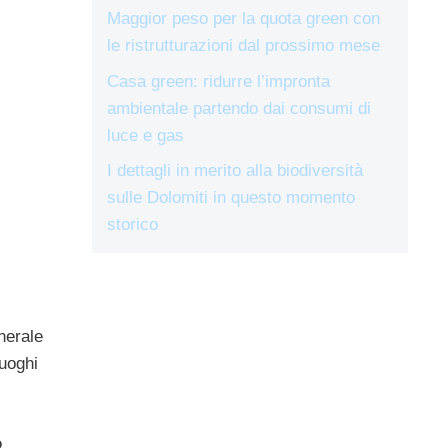
Maggior peso per la quota green con
le ristrutturazioni dal prossimo mese
Casa green: ridurre l’impronta
ambientale partendo dai consumi di
luce e gas
I dettagli in merito alla biodiversità
sulle Dolomiti in questo momento
storico
nerale
luoghi
o