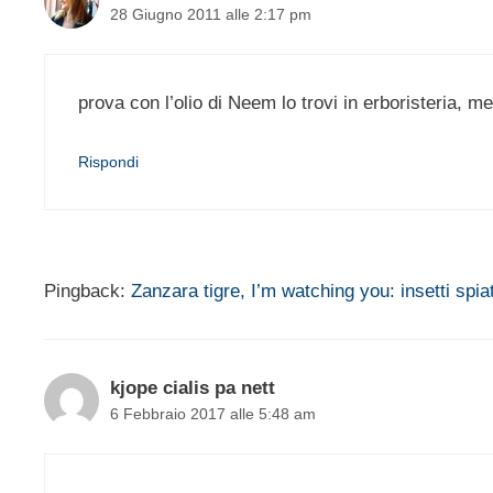
28 Giugno 2011 alle 2:17 pm
prova con l’olio di Neem lo trovi in erboristeria, met
Rispondi
Pingback:
Zanzara tigre, I’m watching you: insetti spiat
kjope cialis pa nett
6 Febbraio 2017 alle 5:48 am