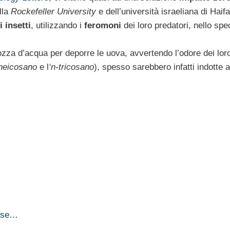
lla
Rockefeller University
e dell’università israeliana di Haifa
 insetti
, utilizzando i
feromoni
dei loro predatori, nello spec
zza d’acqua per deporre le uova, avvertendo l’odore dei lor
neicosano
e l
‘n-tricosano
), spesso sarebbero infatti indotte a
base…