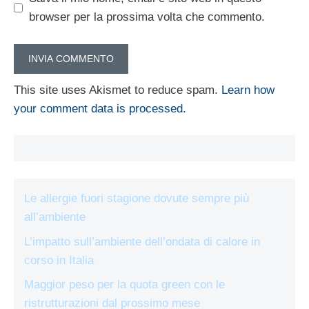
browser per la prossima volta che commento.
This site uses Akismet to reduce spam.
Learn how
your comment data is processed.
Le allergie fuori stagione dovute sempre più
all’ambiente
L’impatto sull’ambiente dell’ondata di calore in
corso in Italia
Maggior peso per la quota green con le
ristrutturazioni dal prossimo mese