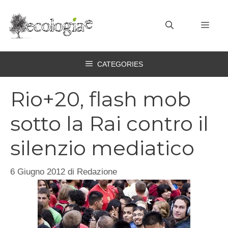
Vai
al
MEN
contenuto
CATEGORIES
Rio+20, flash mob
sotto la Rai contro il
silenzio mediatico
6 Giugno 2012
di
Redazione