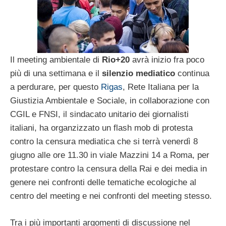
Il meeting ambientale di
Rio+20
avrà inizio fra poco
più di una settimana e il
silenzio mediatico
continua
a perdurare, per questo
Rigas
, Rete Italiana per la
Giustizia Ambientale e Sociale, in collaborazione con
CGIL e FNSI, il sindacato unitario dei giornalisti
italiani, ha organzizzato un flash mob di protesta
contro la censura mediatica che si terrà venerdì 8
giugno alle ore 11.30 in viale Mazzini 14 a Roma, per
protestare contro la censura della Rai e dei media in
genere nei confronti delle tematiche ecologiche al
centro del meeting e nei confronti del meeting stesso.
Tra i più importanti argomenti di discussione nel