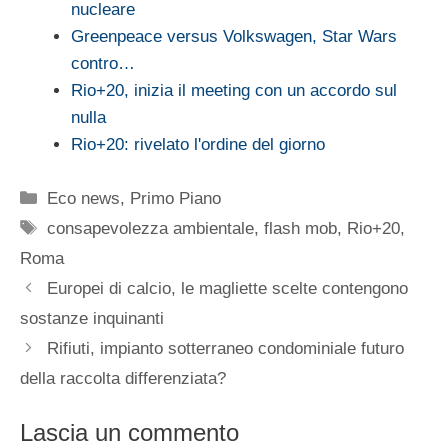
nucleare
Greenpeace versus Volkswagen, Star Wars
contro…
Rio+20, inizia il meeting con un accordo sul
nulla
Rio+20: rivelato l'ordine del giorno
Categorie
Eco news
,
Primo Piano
Tag
consapevolezza ambientale
,
flash mob
,
Rio+20
,
Roma
Europei di calcio, le magliette scelte contengono
sostanze inquinanti
Rifiuti, impianto sotterraneo condominiale futuro
della raccolta differenziata?
Lascia un commento