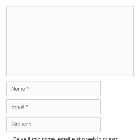
Commento
Nome
Email
Sito
web
Salva il mio nome, email e sito web in questo