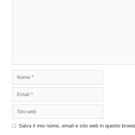
Commento
Nome
Email
Sito
web
Salva il mio nome, email e sito web in questo brow