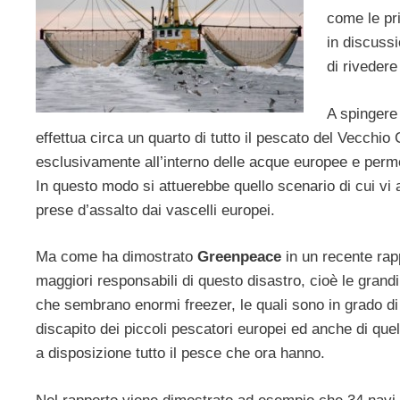
come le pri
in discussi
di rivedere
A spingere 
effettua circa un quarto di tutto il pescato del Vecchio 
esclusivamente all’interno delle acque europee e permett
In questo modo si attuerebbe quello scenario di cui vi
prese d’assalto dai vascelli europei.
Ma come ha dimostrato
Greenpeace
in un recente rap
maggiori responsabili di questo disastro, cioè le gran
che sembrano enormi freezer, le quali sono in grado di 
discapito dei piccoli pescatori europei ed anche di quel
a disposizione tutto il pesce che ora hanno.