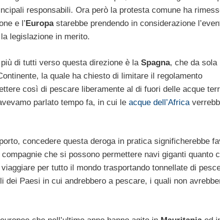
ncipali responsabili. Ora però la protesta comune ha rimess
one e l’
Europa
starebbe prendendo in considerazione l’event
 la legislazione in merito.
più di tutti verso questa direzione è la
Spagna
, che da sola
Continente, la quale ha chiesto di limitare il regolamento
ere così di pescare liberamente al di fuori delle acque territ
 avevamo parlato tempo fa, in cui le
acque dell’Africa
verrebb
porto, concedere questa deroga in pratica significherebbe fav
di compagnie che si possono permettere navi giganti quanto c
viaggiare per tutto il mondo trasportando tonnellate di pesce
li dei Paesi in cui andrebbero a pescare, i quali non avrebbe