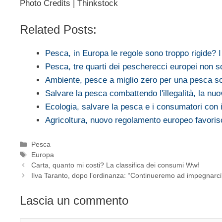
Photo Credits | Thinkstock
Related Posts:
Pesca, in Europa le regole sono troppo rigide? 
Pesca, tre quarti dei pescherecci europei non
Ambiente, pesce a miglio zero per una pesca so
Salvare la pesca combattendo l'illegalità, la n
Ecologia, salvare la pesca e i consumatori con 
Agricoltura, nuovo regolamento europeo favori
Categorie
Pesca
Tag
Europa
Carta, quanto mi costi? La classifica dei consumi Wwf
Ilva Taranto, dopo l’ordinanza: “Continueremo ad impegnarci
Lascia un commento