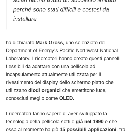
solari hanno avuto un successo limitato
perché sono stati difficili e costosi da
installare
ha dichiarato
Mark Gross
, uno scienziato del
Department of Energy’s Pacific Northwest National
Laboratory. I ricercatori hanno creato questi pannelli
flessibili da adattare con una pellicola ad
incapsulamento attualmente utilizzata per il
rivestimento dei display dello schermo piatto che
utilizzano
diodi organici
che emettitono luce,
conosciuti meglio come
OLED
.
I ricercatori fanno sapere di aver sviluppato la
tecnologia della pellicola sottile
già nel 1990
e che
essa al momento ha già
15 possibili applicazioni
, tra