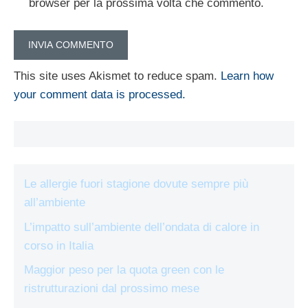
browser per la prossima volta che commento.
This site uses Akismet to reduce spam.
Learn how
your comment data is processed.
Le allergie fuori stagione dovute sempre più
all’ambiente
L’impatto sull’ambiente dell’ondata di calore in
corso in Italia
Maggior peso per la quota green con le
ristrutturazioni dal prossimo mese