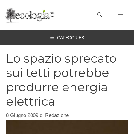
Vai
al
MEN
contenuto
CATEGORIES
Lo spazio sprecato
sui tetti potrebbe
produrre energia
elettrica
8 Giugno 2009
di
Redazione