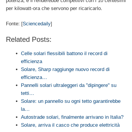
potenza, e li renderebbe competitivi con i 10 centesimi
per kilowatt-ora che servono per ricaricarlo.
Fonte: [
Sciencedaily
]
Related Posts:
Celle solari flessibili battono il record di
efficienza
Solare, Sharp raggiunge nuovo record di
efficienza…
Pannelli solari ultraleggeri da "dipingere" su
tetti…
Solare: un pannello su ogni tetto garantirebbe
la…
Autostrade solari, finalmente arrivano in Italia?
Solare, arriva il casco che produce elettricità