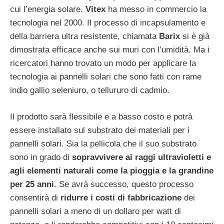
cui l’energia solare.
Vitex
ha messo in commercio la
tecnologia nel 2000. Il processo di incapsulamento e
della barriera ultra resistente, chiamata
Barix
si è già
dimostrata efficace anche sui muri con l’umidità. Ma i
ricercatori hanno trovato un modo per applicare la
tecnologia ai pannelli solari che sono fatti con rame
indio gallio seleniuro, o tellururo di cadmio.
Il prodotto sarà flessibile e a basso costo e potrà
essere installato sul substrato dei materiali per i
pannelli solari. Sia la pellicola che il suo substrato
sono in grado di
sopravvivere ai raggi ultravioletti e
agli elementi naturali come la pioggia e la grandine
per 25 anni
. Se avrà successo, questo processo
consentirà di
ridurre i costi di fabbricazione
dei
pannelli solari a meno di un dollaro per watt di