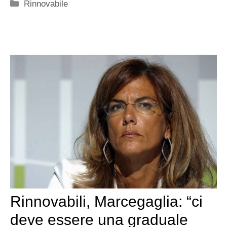
Categorie
Rinnovabile
Rinnovabili, Marcegaglia: “ci
deve essere una graduale