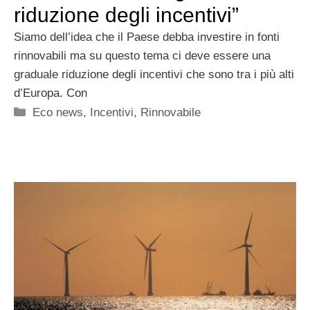
riduzione degli incentivi”
Siamo dell’idea che il Paese debba investire in fonti
rinnovabili ma su questo tema ci deve essere una
graduale riduzione degli incentivi che sono tra i più alti
d’Europa. Con
Categorie
Eco news
,
Incentivi
,
Rinnovabile