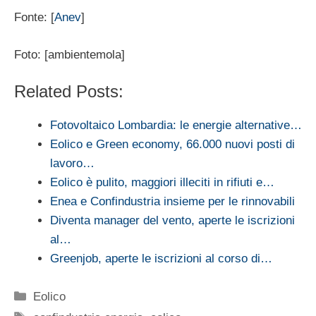
Fonte: [
Anev
]
Foto: [ambientemola]
Related Posts:
Fotovoltaico Lombardia: le energie alternative…
Eolico e Green economy, 66.000 nuovi posti di
lavoro…
Eolico è pulito, maggiori illeciti in rifiuti e…
Enea e Confindustria insieme per le rinnovabili
Diventa manager del vento, aperte le iscrizioni
al…
Greenjob, aperte le iscrizioni al corso di…
Categorie
Eolico
Tag