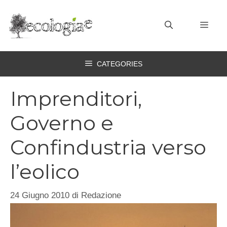
Vai
al
MEN
contenuto
CATEGORIES
Imprenditori,
Governo e
Confindustria verso
l’eolico
24 Giugno 2010
di
Redazione