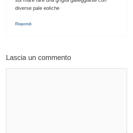
sul mare fare una griglia galleggiante con
diverse pale eoliche
Rispondi
Lascia un commento
Commento