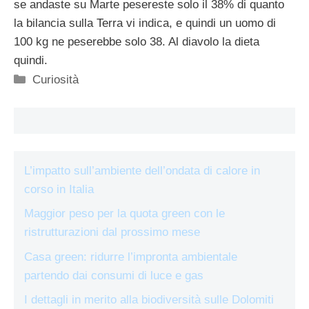
se andaste su Marte pesereste solo il 38% di quanto
la bilancia sulla Terra vi indica, e quindi un uomo di
100 kg ne peserebbe solo 38. Al diavolo la dieta
quindi.
Categorie
Curiosità
L’impatto sull’ambiente dell’ondata di calore in
corso in Italia
Maggior peso per la quota green con le
ristrutturazioni dal prossimo mese
Casa green: ridurre l’impronta ambientale
partendo dai consumi di luce e gas
I dettagli in merito alla biodiversità sulle Dolomiti