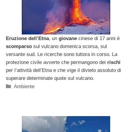
Eruzione dell’Etna
, un
giovane
cinese di 17 anni è
scomparso
sul vulcano domenica scorsa, sul
versante sud. Le ricerche sono tuttora in corso. La
protezione civile avverte che permangono dei
rischi
per l’attività dell’Etna e che vige il divieto assoluto di
superare determinate quote sul vulcano.
Categorie
Ambiente