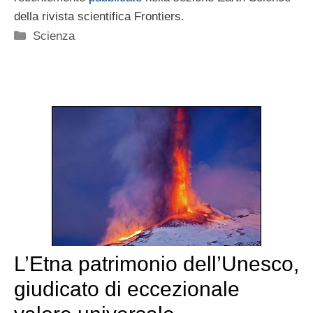
della rivista scientifica Frontiers.
Categorie
Scienza
L’Etna patrimonio dell’Unesco,
giudicato di eccezionale