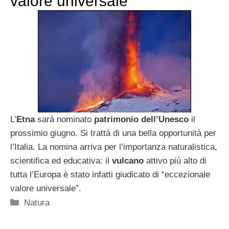
valore universale
L’
Etna
sarà nominato
patrimonio dell’Unesco
il
prossimio giugno. Si trattà di una bella opportunità per
l’Italia. La nomina arriva per l’importanza naturalistica,
scientifica ed educativa: il
vulcano
attivo più alto di
tutta l’Europa è stato infatti giudicato di “eccezionale
valore universale”.
Categorie
Natura