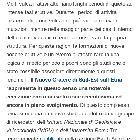
Molti vulcani attivi alternano lunghi periodi di quiete ad
intense fasi eruttive. Durante i periodi di attività
l’esterno del cono vulcanico può subire notevoli
mutazioni mentre nella maggior parte dei casi l’interno
dell’edificio vulcanico tende a conservare la propria
struttura. Per queste ragioni la formazioni di nuove
bocche eruttive è un evento piuttosto raro in una
logica di medio periodo e pochi sono gli studi che è
stato possibile associare direttamente a questi
fenomeni. Il
Nuovo Cratere di Sud-Est sull’Etna
rappresenta in questo senso una notevole
eccezione con una evoluzione recentissima ed
ancora in pieno svolgimento
. Di questo complesso
tema si occupa un nuovo studio condotto da un gruppo
di ricercatori dell’
Istituto Nazionale di Geofisica e
Vulcanologia (INGV) e dell’Università Roma
Tre
recentemente
pubblicato
nella sezione Earth Science