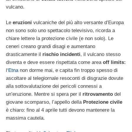
vulcano.
Le
eruzioni
vulcaniche del più alto versante d’Europa
non sono solo uno spettacolo televisivo, ricorda a
chiare lettere la protezione civile (e non solo). Le
ceneri creano grandi disagi e aumentano
drasticamente il
rischio incidenti
, il vulcano stesso
diventa e deve essere rispettata come area
off limits:
l
‘Etna
non dorme mai, e capita fin troppo spesso di
ascoltare al telegiornale resoconti di disgrazie dovute
alla sottovalutazione dei pericoli connessi a
un’eruzione. Mentre si spera per il
ritrovamento
del
giovane scomparso, l’appello della
Protezione civile
è chiaro: fino al 4 aprile tutti devono mantenere la
massima cautela.