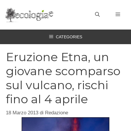
Vai
al
MEN
contenuto
CATEGORIES
Eruzione Etna, un
giovane scomparso
sul vulcano, rischi
fino al 4 aprile
18 Marzo 2013
di
Redazione