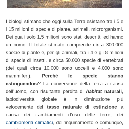
I biologi stimano che oggi sulla Terra esistano tra i 5 e
i 15 milioni di specie di piante, animali, microrganismi.
Dei quali solo 1,5 milioni sono stati descritti ed hanno
un nome. Il totale stimato comprende circa 300.000
specie di piante e, per gli animali, tra i 4 e gli 8 milioni
di specie di insetti, e circa 50.000 specie di vertebrati
(dei quali circa 10.000 sono uccelli e 4.000 sono
mammiferi).
Perchè le specie stanno
estinguendosi
? La conversione della terra a causa
dell’uomo, con risultante perdita di
habitat
naturali
,
labiodiversità globale è in diminuzione più
velocemente del
tasso naturale di estinzione
a
causa dei cambiamenti d’uso delle terre, dei
cambiamenti climatici
, dell’inquinamento e comunque,