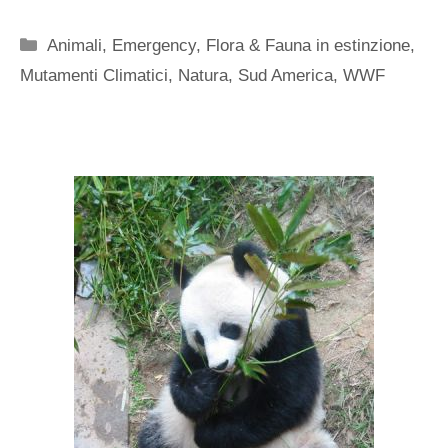
Categorie
Animali
,
Emergency
,
Flora & Fauna in estinzione
,
Mutamenti Climatici
,
Natura
,
Sud America
,
WWF