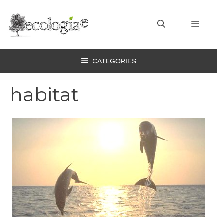
Vai
al
MEN
contenuto
CATEGORIES
habitat