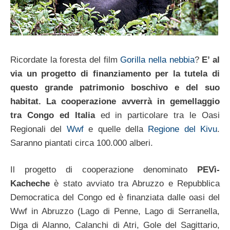
Ricordate la foresta del film
Gorilla nella nebbia
?
E’ al
via un progetto di finanziamento per la tutela di
questo grande patrimonio boschivo e del suo
habitat. La cooperazione avverrà in gemellaggio
tra Congo ed Italia
ed in particolare tra le Oasi
Regionali del
Wwf
e quelle della
Regione del Kivu
.
Saranno piantati circa 100.000 alberi.
Il progetto di cooperazione denominato
PEVì-
Kacheche
è stato avviato tra Abruzzo e Repubblica
Democratica del Congo ed è finanziata dalle oasi del
Wwf in Abruzzo (Lago di Penne, Lago di Serranella,
Diga di Alanno, Calanchi di Atri, Gole del Sagittario,