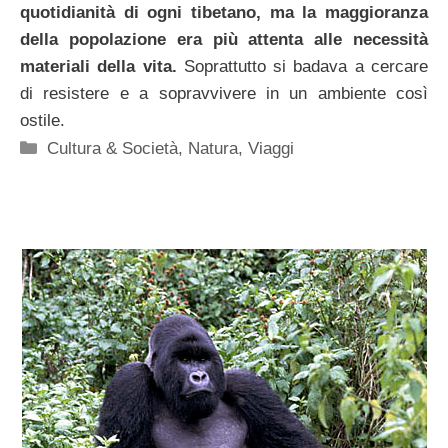
quotidianità di ogni tibetano, ma la maggioranza
della popolazione era più attenta alle necessità
materiali della vita.
Soprattutto si badava a cercare
di resistere e a sopravvivere in un ambiente così
ostile.
Categorie
Cultura & Società
,
Natura
,
Viaggi