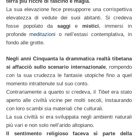
terra più ricchi di fascino e magia.
La sua elevazione fece presupporre una corrispettiva
elevatezza di vedute dei suoi abitanti. Si credeva
fosse popolato da
saggi
e
mistici
, immersi in
profonde
meditazioni
o nell’estasi contemplativa, in
fondo alle grotte.
Negli anni Cinquanta la drammatica realtà tibetana
si affacciò sullo scenario internazionale
, rompendo
con la sua crudezza le fantasie utopiche fino a quel
momento intrattenute sul suo conto.
Contrariamente a quanto si credeva, il
Tibet
era stato
aperto alle civiltà vicine per molti secoli, instaurando
con loro scambi sia materiali che culturali.
La sua civiltà si era sviluppata negli ambienti naturali
più vari e non solo nell’arido altopiano.
Il sentimento religioso faceva sì parte della