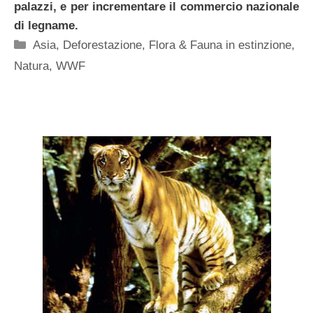
palazzi, e per incrementare il commercio nazionale
di legname.
Categorie
Asia
,
Deforestazione
,
Flora & Fauna in estinzione
,
Natura
,
WWF