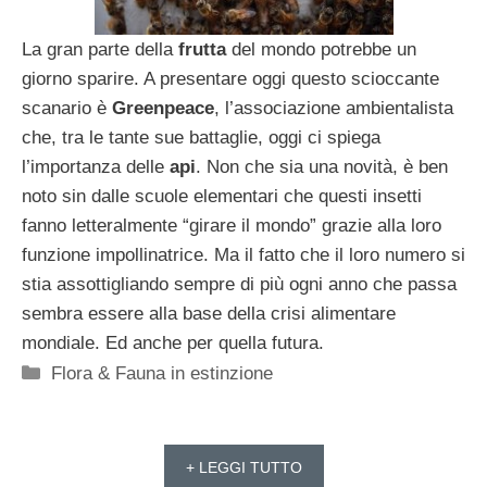
La gran parte della
frutta
del mondo potrebbe un
giorno sparire. A presentare oggi questo scioccante
scanario è
Greenpeace
, l’associazione ambientalista
che, tra le tante sue battaglie, oggi ci spiega
l’importanza delle
api
. Non che sia una novità, è ben
noto sin dalle scuole elementari che questi insetti
fanno letteralmente “girare il mondo” grazie alla loro
funzione impollinatrice. Ma il fatto che il loro numero si
stia assottigliando sempre di più ogni anno che passa
sembra essere alla base della crisi alimentare
mondiale. Ed anche per quella futura.
Categorie
Flora & Fauna in estinzione
+ LEGGI TUTTO