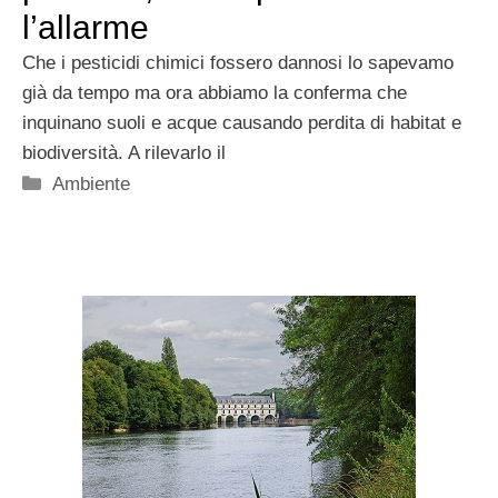
l’allarme
Che i pesticidi chimici fossero dannosi lo sapevamo
già da tempo ma ora abbiamo la conferma che
inquinano suoli e acque causando perdita di habitat e
biodiversità. A rilevarlo il
Categorie
Ambiente