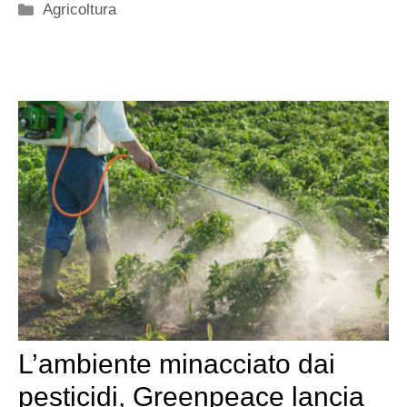
Categorie
Agricoltura
L’ambiente minacciato dai
pesticidi, Greenpeace lancia