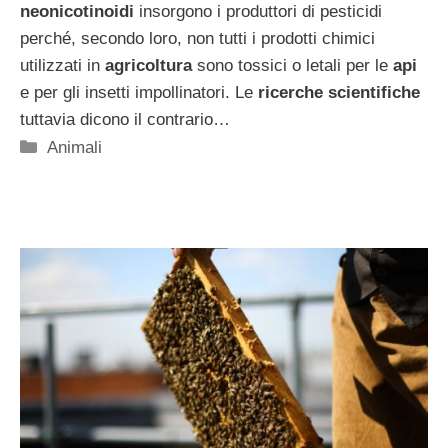
neonicotinoidi
insorgono i produttori di pesticidi
perché, secondo loro, non tutti i prodotti chimici
utilizzati in
agricoltura
sono tossici o letali per le
api
e per gli insetti impollinatori. Le
ricerche scientifiche
tuttavia dicono il contrario…
Categorie
Animali