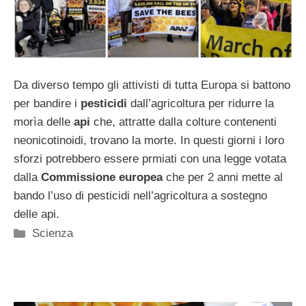
Da diverso tempo gli attivisti di tutta Europa si battono
per bandire i
pesticidi
dall’agricoltura per ridurre la
morìa delle
api
che, attratte dalla colture contenenti
neonicotinoidi, trovano la morte. In questi giorni i loro
sforzi potrebbero essere prmiati con una legge votata
dalla
Commissione europea
che per 2 anni mette al
bando l’uso di pesticidi nell’agricoltura a sostegno
delle api.
Categorie
Scienza