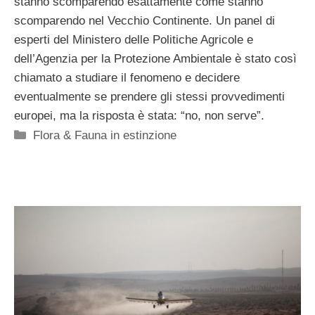
stanno scomparendo esattamente come stanno
scomparendo nel Vecchio Continente. Un panel di
esperti del Ministero delle Politiche Agricole e
dell’Agenzia per la Protezione Ambientale è stato così
chiamato a studiare il fenomeno e decidere
eventualmente se prendere gli stessi provvedimenti
europei, ma la risposta è stata: “no, non serve”.
Categorie
Flora & Fauna in estinzione