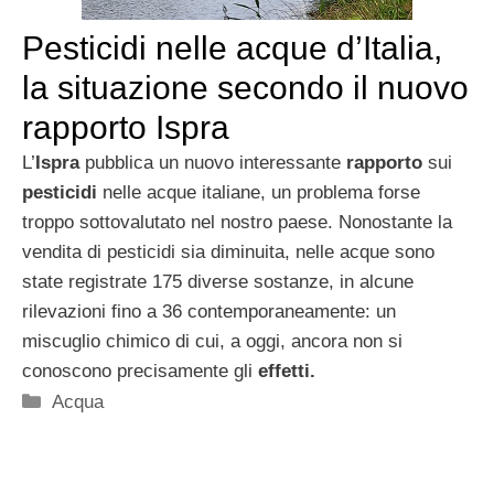
Pesticidi nelle acque d’Italia,
la situazione secondo il nuovo
rapporto Ispra
L’
Ispra
pubblica un nuovo interessante
rapporto
sui
pesticidi
nelle acque italiane, un problema forse
troppo sottovalutato nel nostro paese. Nonostante la
vendita di pesticidi sia diminuita, nelle acque sono
state registrate 175 diverse sostanze, in alcune
rilevazioni fino a 36 contemporaneamente: un
miscuglio chimico di cui, a oggi, ancora non si
conoscono precisamente gli
effetti.
Categorie
Acqua