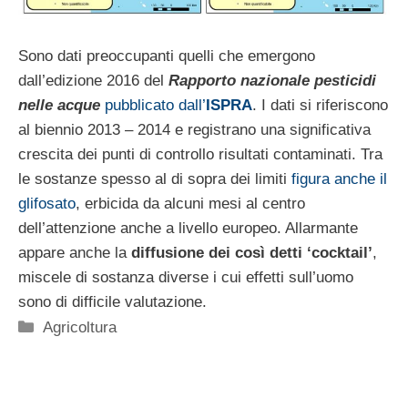
Sono dati preoccupanti quelli che emergono
dall’edizione 2016 del
Rapporto nazionale pesticidi
nelle acque
pubblicato dall’
ISPRA
. I dati si riferiscono
al biennio 2013 – 2014 e registrano una significativa
crescita dei punti di controllo risultati contaminati. Tra
le sostanze spesso al di sopra dei limiti
figura anche il
glifosato
, erbicida da alcuni mesi al centro
dell’attenzione anche a livello europeo. Allarmante
appare anche la
diffusione dei così detti ‘cocktail’
,
miscele di sostanza diverse i cui effetti sull’uomo
sono di difficile valutazione.
Categorie
Agricoltura