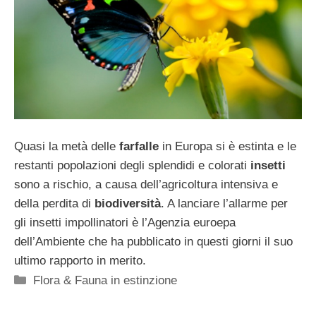
Quasi la metà delle
farfalle
in Europa si è estinta e le
restanti popolazioni degli splendidi e colorati
insetti
sono a rischio, a causa dell’agricoltura intensiva e
della perdita di
biodiversità
. A lanciare l’allarme per
gli insetti impollinatori è l’Agenzia euroepa
dell’Ambiente che ha pubblicato in questi giorni il suo
ultimo rapporto in merito.
Categorie
Flora & Fauna in estinzione