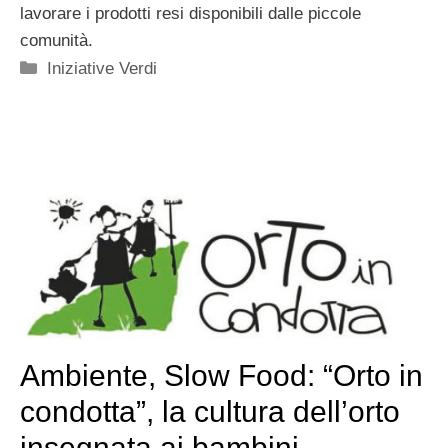
lavorare i prodotti resi disponibili dalle piccole
comunità.
Categorie
Iniziative Verdi
Ambiente, Slow Food: “Orto in
condotta”, la cultura dell’orto
insegnata ai bambini