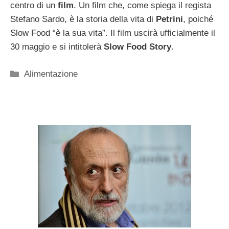
centro di un
film
. Un film che, come spiega il regista
Stefano Sardo, è la storia della vita di
Petrini
, poiché
Slow Food “è la sua vita”. Il film uscirà ufficialmente il
30 maggio e si intitolerà
Slow Food Story
.
Categorie
Alimentazione