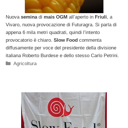
Nuova
semina
di
mais OGM
all’aperto in
Friuli
, a
Vivaro, nuova provocazione di Futuragra. Si parla di
appena 6 mila metri quadrati, quindi l’intento
provocatorio è chiaro.
Slow Food
commenta
diffusamente per voce del presidente della divisione
italiana Roberto Burdese e dello stesso Carlo Petrini.
Categorie
Agricoltura