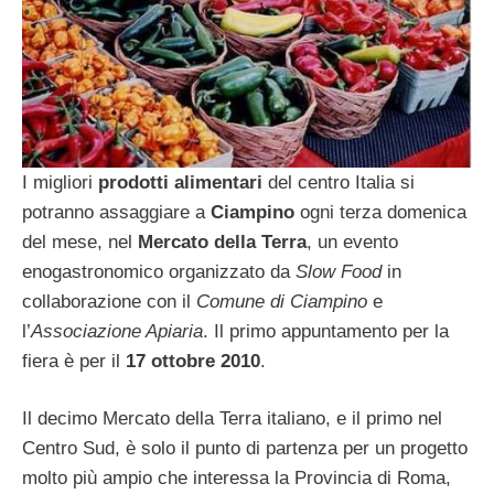
I migliori
prodotti alimentari
del centro Italia si
potranno assaggiare a
Ciampino
ogni terza domenica
del mese, nel
Mercato della Terra
, un evento
enogastronomico organizzato da
Slow Food
in
collaborazione con il
Comune di Ciampino
e
l’
Associazione Apiaria
. Il primo appuntamento per la
fiera è per il
17 ottobre 2010
.
Il decimo Mercato della Terra italiano, e il primo nel
Centro Sud, è solo il punto di partenza per un progetto
molto più ampio che interessa la Provincia di Roma,