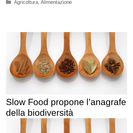
Categorie
Agricoltura
,
Alimentazione
Slow Food propone l’anagrafe
della biodiversità