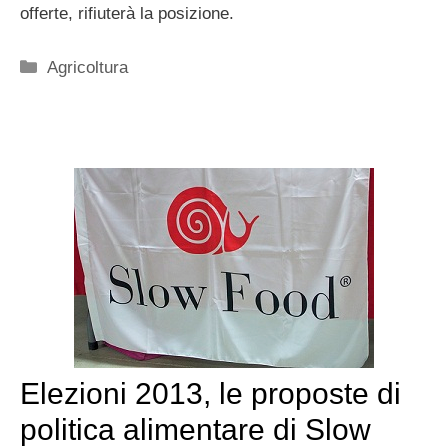
offerte, rifiuterà la posizione.
Categorie
Agricoltura
Elezioni 2013, le proposte di
politica alimentare di Slow