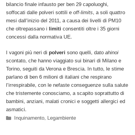
bilancio finale infausto per ben 29 capoluoghi,
soffocati dalle polveri sottili e
off-limits
, a soli quattro
mesi dall’inizio del 2011, a causa dei livelli di PM10
che oltrepassano i
limiti
consentiti oltre i 35 giorni
concessi dalla normativa UE.
I vagoni più neri di
polveri
sono quelli, dato
ahinoi
scontato, che hanno viaggiato sui binari di Milano e
Torino, seguiti da Verona e Brescia. In tutto, le stime
parlano di ben 6 milioni di italiani che respirano
l’irrespirabile, con le nefaste conseguenze sulla salute
che tristemente conosciamo, a scapito soprattutto di
bambini, anziani, malati cronici e soggetti allergici ed
asmatici.
Categorie
Inquinamento
,
Legambiente