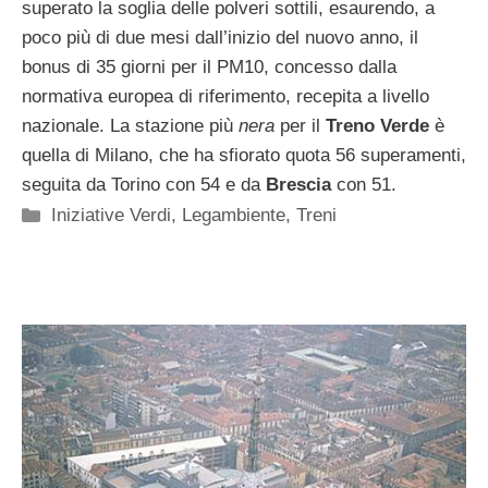
superato la soglia delle polveri sottili, esaurendo, a
poco più di due mesi dall’inizio del nuovo anno, il
bonus di 35 giorni per il PM10, concesso dalla
normativa europea di riferimento, recepita a livello
nazionale. La stazione più
nera
per il
Treno Verde
è
quella di Milano, che ha sfiorato quota 56 superamenti,
seguita da Torino con 54 e da
Brescia
con 51.
Categorie
Iniziative Verdi
,
Legambiente
,
Treni