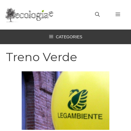
Vai
al
MEN
contenuto
CATEGORIES
Treno Verde