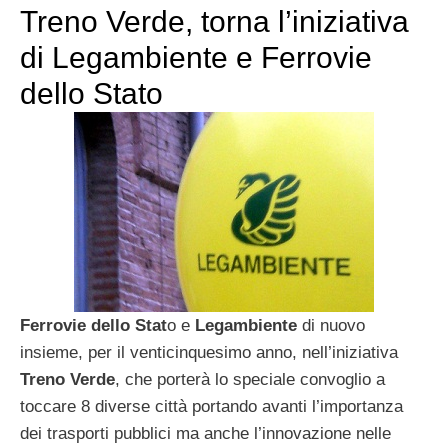
Treno Verde, torna l’iniziativa
di Legambiente e Ferrovie
dello Stato
Ferrovie dello Stat
o e
Legambiente
di nuovo
insieme, per il venticinquesimo anno, nell’iniziativa
Treno Verde
, che porterà lo speciale convoglio a
toccare 8 diverse città portando avanti l’importanza
dei trasporti pubblici ma anche l’innovazione nelle