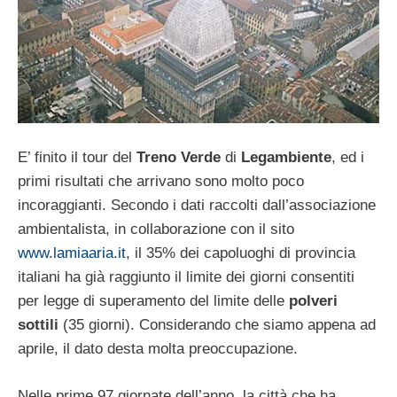
E’ finito il tour del
Treno Verde
di
Legambiente
, ed i
primi risultati che arrivano sono molto poco
incoraggianti. Secondo i dati raccolti dall’associazione
ambientalista, in collaborazione con il sito
www.lamiaaria.it
, il 35% dei capoluoghi di provincia
italiani ha già raggiunto il limite dei giorni consentiti
per legge di superamento del limite delle
polveri
sottili
(35 giorni). Considerando che siamo appena ad
aprile, il dato desta molta preoccupazione.
Nelle prime 97 giornate dell’anno, la città che ha