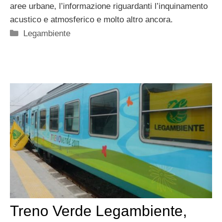
aree urbane, l’informazione riguardanti l’inquinamento
acustico e atmosferico e molto altro ancora.
Categorie
Legambiente
Treno Verde Legambiente,