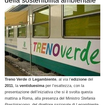
della sostenibilità ambientale
Treno Verde
di
Legambiente
, al via l’
edizione
del
2011
, la
ventiduesima
per l’esattezza, con la
presentazione dell’iniziativa che si è svolta questa
mattina a Roma, alla presenza del Ministro
Stefania
Prestigiacomo
, del direttore nazionale di Legambiente,