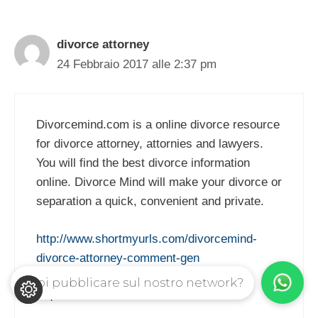
divorce attorney
24 Febbraio 2017 alle 2:37 pm
Divorcemind.com is a online divorce resource
for divorce attorney, attornies and lawyers.
You will find the best divorce information
online. Divorce Mind will make your divorce or
separation a quick, convenient and private.
http://www.shortmyurls.com/divorcemind-
divorce-attorney-comment-gen
Vuoi pubblicare sul nostro network?
Rispondi