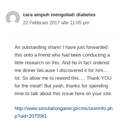
cara ampuh mengobati diabetes
22 Febbraio 2017 alle 11:05 pm
An outstanding share! I have just forwarded
this onto a friend who had been conducting a
little research on this. And he in fact ordered
me dinner because I discovered it for him…
lol. So allow me to reword this…. Thank YOU
for the meal!! But yeah, thanks for spending
time to talk about this issue here on your site.
http://www.simulationgame.jp/cms/userinfo.ph
p?uid=2075561