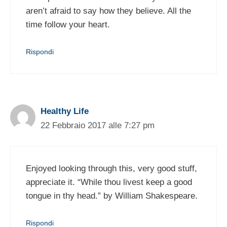
aren’t afraid to say how they believe. All the
time follow your heart.
Rispondi
Healthy Life
22 Febbraio 2017 alle 7:27 pm
Enjoyed looking through this, very good stuff,
appreciate it. “While thou livest keep a good
tongue in thy head.” by William Shakespeare.
Rispondi