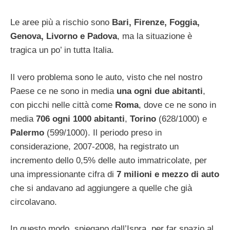
Le aree più a rischio sono
Bari, Firenze, Foggia,
Genova, Livorno e Padova
, ma la situazione è
tragica un po’ in tutta Italia.
Il vero problema sono le auto, visto che nel nostro
Paese ce ne sono in media
una ogni due abitanti
,
con picchi nelle città come
Roma
, dove ce ne sono in
media
706 ogni 1000 abitanti
,
Torino
(628/1000) e
Palermo
(599/1000). Il periodo preso in
considerazione, 2007-2008, ha registrato un
incremento dello 0,5% delle auto immatricolate, per
una impressionante cifra di
7 milioni e mezzo di auto
che si andavano ad aggiungere a quelle che già
circolavano.
In questo modo, spiegano dall’Ispra, per far spazio al