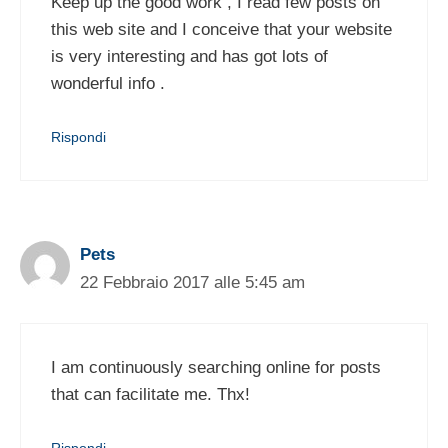
Keep up the good work , I read few posts on
this web site and I conceive that your website
is very interesting and has got lots of
wonderful info .
Rispondi
Pets
22 Febbraio 2017 alle 5:45 am
I am continuously searching online for posts
that can facilitate me. Thx!
Rispondi