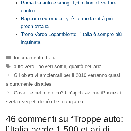
Roma tra auto e smog, 1,6 milioni di vetture
contro…
Rapporto euromobility, è Torino la città più
green d'Italia
Treno Verde Legambiente, l'Italia è sempre più
inquinata
Categorie
Inquinamento
,
Italia
Tag
auto verdi
,
polveri sottili
,
qualità dell'aria
Gli obiettivi ambientali per il 2010 verranno quasi
sicuramente disattesi
Cosa c’è nel mio cibo? Un’applicazione iPhone ci
svela i segreti di ciò che mangiamo
46 commenti su “Troppe auto:
l’Italia perde 1.500 ettari di