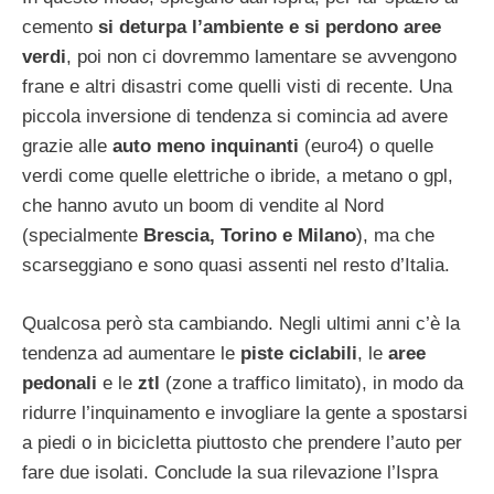
cemento
si deturpa l’ambiente e si perdono aree
verdi
, poi non ci dovremmo lamentare se avvengono
frane e altri disastri come quelli visti di recente. Una
piccola inversione di tendenza si comincia ad avere
grazie alle
auto meno inquinanti
(euro4) o quelle
verdi come quelle elettriche o ibride, a metano o gpl,
che hanno avuto un boom di vendite al Nord
(specialmente
Brescia, Torino e Milano
), ma che
scarseggiano e sono quasi assenti nel resto d’Italia.
Qualcosa però sta cambiando. Negli ultimi anni c’è la
tendenza ad aumentare le
piste ciclabili
, le
aree
pedonali
e le
ztl
(zone a traffico limitato), in modo da
ridurre l’inquinamento e invogliare la gente a spostarsi
a piedi o in bicicletta piuttosto che prendere l’auto per
fare due isolati. Conclude la sua rilevazione l’Ispra