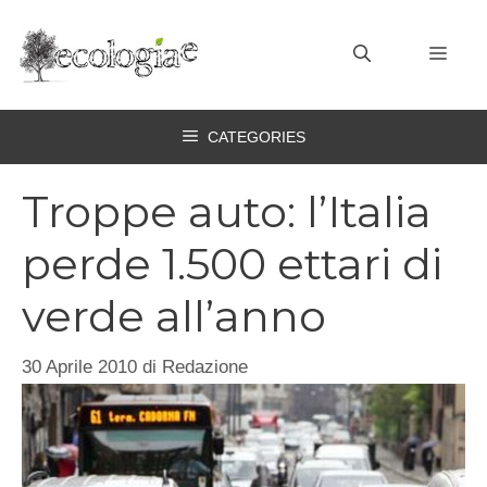
Vai
al
MEN
contenuto
CATEGORIES
Troppe auto: l’Italia
perde 1.500 ettari di
verde all’anno
30 Aprile 2010
di
Redazione