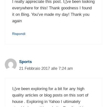
I really appreciate this post. I¡¦ve been looking
everywhere for this! Thank goodness I found
it on Bing. You’ve made my day! Thank you
again
Rispondi
Sports
21 Febbraio 2017 alle 7:24 am
I¡¦ve been exploring for a bit for any high
quality articles or blog posts on this sort of
house . Exploring in Yahoo I ultimately