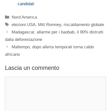
candidati
Categorie
Nord America
Tag
elezioni USA
,
Mitt Romney
,
riscaldamento globale
Madagascar, allarme per i baobab, il 90% distrutti
dalla deforestazione
Maltempo, dopo allerta temporali torna caldo
africano
Lascia un commento
Commento