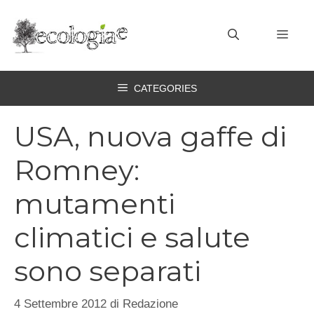
Vai
al
MEN
contenuto
CATEGORIES
USA, nuova gaffe di
Romney:
mutamenti
climatici e salute
sono separati
4 Settembre 2012
di
Redazione