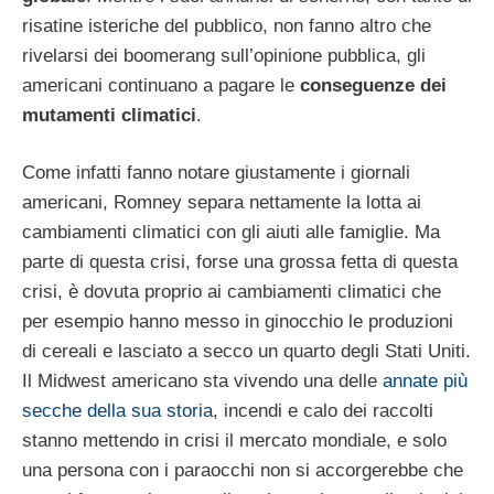
risatine isteriche del pubblico, non fanno altro che
rivelarsi dei boomerang sull’opinione pubblica, gli
americani continuano a pagare le
conseguenze dei
mutamenti climatici
.
Come infatti fanno notare giustamente i giornali
americani, Romney separa nettamente la lotta ai
cambiamenti climatici con gli aiuti alle famiglie. Ma
parte di questa crisi, forse una grossa fetta di questa
crisi, è dovuta proprio ai cambiamenti climatici che
per esempio hanno messo in ginocchio le produzioni
di cereali e lasciato a secco un quarto degli Stati Uniti.
Il Midwest americano sta vivendo una delle
annate più
secche della sua storia
, incendi e calo dei raccolti
stanno mettendo in crisi il mercato mondiale, e solo
una persona con i paraocchi non si accorgerebbe che