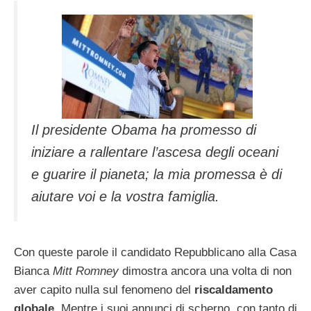
Il presidente Obama ha promesso di
iniziare a rallentare l’ascesa degli oceani
e guarire il pianeta; la mia promessa è di
aiutare voi e la vostra famiglia.
Con queste parole il candidato Repubblicano alla Casa
Bianca
Mitt Romney
dimostra ancora una volta di non
aver capito nulla sul fenomeno del
riscaldamento
globale
. Mentre i suoi annunci di scherno, con tanto di