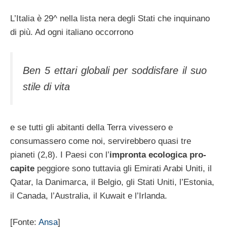
L’Italia è 29^ nella lista nera degli Stati che inquinano
di più. Ad ogni italiano occorrono
Ben 5 ettari globali per soddisfare il suo
stile di vita
e se tutti gli abitanti della Terra vivessero e
consumassero come noi, servirebbero quasi tre
pianeti (2,8). I Paesi con l’
impronta ecologica pro-
capite
peggiore sono tuttavia gli Emirati Arabi Uniti, il
Qatar, la Danimarca, il Belgio, gli Stati Uniti, l’Estonia,
il Canada, l’Australia, il Kuwait e l’Irlanda.
[Fonte:
Ansa
]