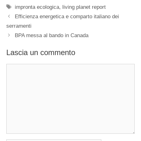
Tag
impronta ecologica
,
living planet report
Efficienza energetica e comparto italiano dei
serramenti
BPA messa al bando in Canada
Lascia un commento
Commento