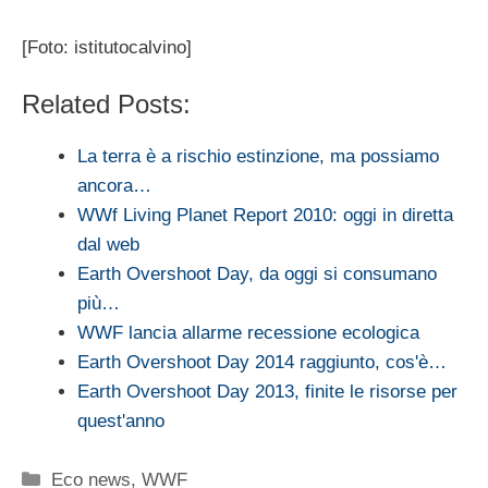
[Foto: istitutocalvino]
Related Posts:
La terra è a rischio estinzione, ma possiamo
ancora…
WWf Living Planet Report 2010: oggi in diretta
dal web
Earth Overshoot Day, da oggi si consumano
più…
WWF lancia allarme recessione ecologica
Earth Overshoot Day 2014 raggiunto, cos'è…
Earth Overshoot Day 2013, finite le risorse per
quest'anno
Categorie
Eco news
,
WWF