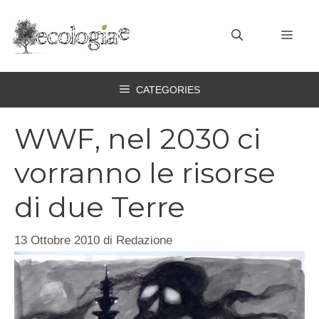
Vai
al
MEN
contenuto
CATEGORIES
WWF, nel 2030 ci
vorranno le risorse
di due Terre
13 Ottobre 2010
di
Redazione