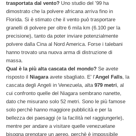
trasportata dal vento?
Uno studio del ’99 ha
dimostrato che la polvere africana arriva fino in
Florida. Si è stimato che il vento può trasportare
granelli di polvere per oltre 6 mila km (6.100 per la
precisione), tanto da poter inviare potenzialmente
polvere dalla Cina al Nord America. Forse i talebani
hanno trovato una nuova arma di distruzione di
massa.
Qual è la più alta cascata del mondo?
Se avete
risposto il
Niagara
avete sbagliato. E’ l’
Angel Falls
, la
cascata degli Angeli in Venezuela, alta
979 metri
, al
cui confronto quelle del Niagara sembrano nanette,
dato che misurano solo 52 metri. Sono le più famose
solo perchè hanno maggiore pubblicità e per la
bellezza dei paesaggi (e la facilità nel raggiungerle),
mentre per andare a visitare quelle venezuelane
bisogna prenotare un aereo, perchè è impossibile