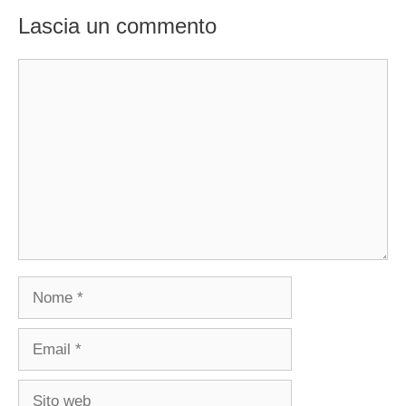
Lascia un commento
Commento
Nome
Email
Sito