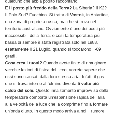
qualcuno che abbia potuto raccontarlo.
E il posto più freddo della Terra?
La Siberia? Il K2?
Il Polo Sud? Fuochino. Si tratta di
Vostok
, in Antartide,
una zona di proprietà russa, ma che si trova nel
territorio australiano. Ovviamente è uno dei posti più
inaccessibili della Terra, e così la temperatura più
bassa di sempre è stata registrata solo nel 1983,
esattamente il 21 Luglio, quando si toccarono i
-89
gradi
.
Cosa crea i tuoni?
Quando avete finito di rimuginare
vecchie lezioni di fisica del liceo, vorrete sapere che
essi sono causati dalla loro stessa aria. Infatti il gas
che si trova intorno al fulmine diventa
5 volte più
caldo del sole
. Questo innalzamento improvviso della
temperatura comporta un’espansione rapida dell’aria
alla velocità della luce che la comprime fino a formare
un’onda d’urto. In questo modo arriva a noi il rumore