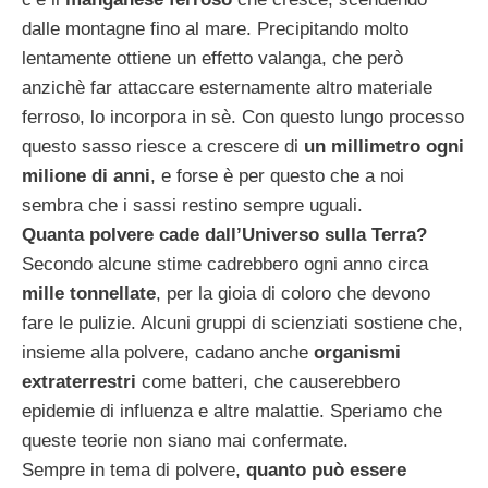
dalle montagne fino al mare. Precipitando molto
lentamente ottiene un effetto valanga, che però
anzichè far attaccare esternamente altro materiale
ferroso, lo incorpora in sè. Con questo lungo processo
questo sasso riesce a crescere di
un millimetro ogni
milione di anni
, e forse è per questo che a noi
sembra che i sassi restino sempre uguali.
Quanta polvere cade dall’Universo sulla Terra?
Secondo alcune stime cadrebbero ogni anno circa
mille tonnellate
, per la gioia di coloro che devono
fare le pulizie. Alcuni gruppi di scienziati sostiene che,
insieme alla polvere, cadano anche
organismi
extraterrestri
come batteri, che causerebbero
epidemie di influenza e altre malattie. Speriamo che
queste teorie non siano mai confermate.
Sempre in tema di polvere,
quanto può essere