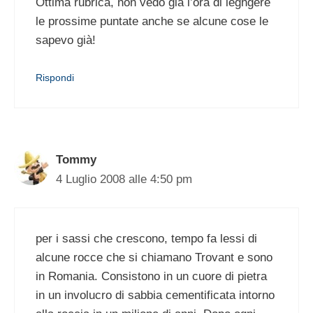
Ottima rubrica, non vedo già l’ora di leghgere
le prossime puntate anche se alcune cose le
sapevo già!
Rispondi
Tommy
4 Luglio 2008 alle 4:50 pm
per i sassi che crescono, tempo fa lessi di
alcune rocce che si chiamano Trovant e sono
in Romania. Consistono in un cuore di pietra
in un involucro di sabbia cementificata intorno