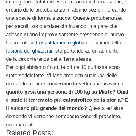
immaginare. Infatti in essa, a causa della rotazione, si
creano delle protuberanze in alcune sezioni, creando
una specie di forma a zucca. Queste protuberanze,
per secoli, sono andate diminuendo, ma pare che
adesso stiano improvvisamente crescendo di nuovo.
L’aumento del
riscaldamento globale
, e quindi della
fusione dei ghiacciai
, sta portando ad un aumento
della circonferenza della Terra stessa.
Per oggi abbiamo finito, le prime 10 curiosità sono
state soddisfatte. Vi lasciamo con qualcuna delle
domande a cui risponderemo la settimana prossima:
quanto pesa una persona di 100 kg su Marte? Qual
è stato il terremoto più catastrofico della storia? E
il vulcano più grande del mondo?
Questa ed altre
domande vi verranno sottoposte venerdì prossimo,
non mancate.
Related Posts: