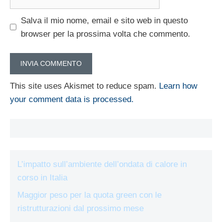
web
Salva il mio nome, email e sito web in questo
browser per la prossima volta che commento.
This site uses Akismet to reduce spam.
Learn how
your comment data is processed.
L’impatto sull’ambiente dell’ondata di calore in
corso in Italia
Maggior peso per la quota green con le
ristrutturazioni dal prossimo mese