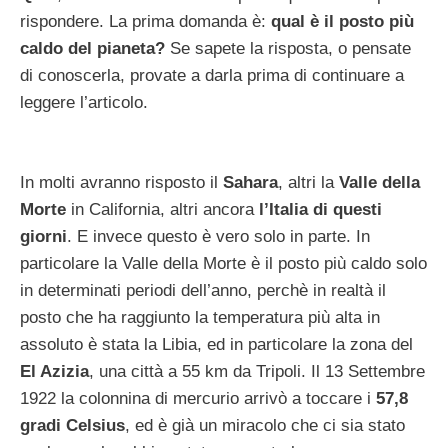
rispondere. La prima domanda è:
qual è il posto più
caldo del pianeta?
Se sapete la risposta, o pensate
di conoscerla, provate a darla prima di continuare a
leggere l’articolo.
In molti avranno risposto il
Sahara
, altri la
Valle della
Morte
in California, altri ancora
l’Italia di questi
giorni
. E invece questo è vero solo in parte. In
particolare la Valle della Morte è il posto più caldo solo
in determinati periodi dell’anno, perchè in realtà il
posto che ha raggiunto la temperatura più alta in
assoluto è stata la Libia, ed in particolare la zona del
El Azizia
, una città a 55 km da Tripoli. Il 13 Settembre
1922 la colonnina di mercurio arrivò a toccare i
57,8
gradi Celsius
, ed è già un miracolo che ci sia stato