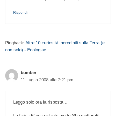
Rispondi
Pingback:
Altre 10 curiosità incredibili sulla Terra (e
non solo) - Ecologiae
bomber
11 Luglio 2008 alle 7:21 pm
Leggo solo ora la risposta…
La fisica E’ un costante metterSI e mettereE