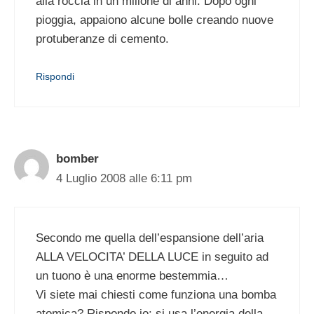
alla roccia in un milione di anni. Dopo ogni
pioggia, appaiono alcune bolle creando nuove
protuberanze di cemento.
Rispondi
bomber
4 Luglio 2008 alle 6:11 pm
Secondo me quella dell’espansione dell’aria
ALLA VELOCITA’ DELLA LUCE in seguito ad
un tuono è una enorme bestemmia…
Vi siete mai chiesti come funziona una bomba
atomica? Rispondo io: si usa l’energia della