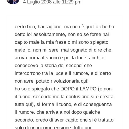
4 Luglio 2008 alle 11:29 pm
certo ben, hai ragione, ma non è quello che ho
detto io! assolutamente, non so se forse hai
capito male la mia frase o mi sono spiegato
male io. non mi sarei mai sognato di dire che
arriva prima il suono e poi la luce, anch’io
conoscevo la storia dei secondi che
intercorrono tra la luce e il rumore, e di certo
non avrei potuto rivoluzionarla qui!
ho solo spiegato che DOPO il LAMPO (e non
il tuono, secondo me la confusione si è creata
tutta qui), si forma il tuono, e di conseguenza
il rumore, che arriva a noi dopo qualche
secondo. credo di aver capito che si è trattato
solo di un incomprensione, tutto qui