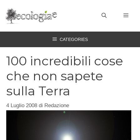
Vai
al
MEN
contenuto
CATEGORIES
100 incredibili cose
che non sapete
sulla Terra
4 Luglio 2008
di
Redazione