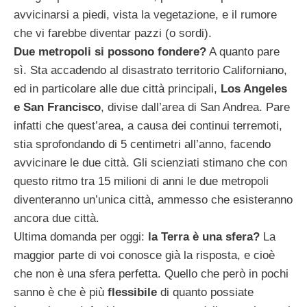
avvicinarsi a piedi, vista la vegetazione, e il rumore
che vi farebbe diventar pazzi (o sordi).
Due metropoli si possono fondere?
A quanto pare
sì. Sta accadendo al disastrato territorio Californiano,
ed in particolare alle due città principali,
Los Angeles
e San Francisco
, divise dall’area di San Andrea. Pare
infatti che quest’area, a causa dei continui terremoti,
stia sprofondando di 5 centimetri all’anno, facendo
avvicinare le due città. Gli scienziati stimano che con
questo ritmo tra 15 milioni di anni le due metropoli
diventeranno un’unica città, ammesso che esisteranno
ancora due città.
Ultima domanda per oggi:
la Terra è una sfera?
La
maggior parte di voi conosce già la risposta, e cioè
che non è una sfera perfetta. Quello che però in pochi
sanno è che è più
flessibile
di quanto possiate