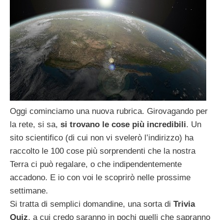
Oggi cominciamo una nuova rubrica. Girovagando per
la rete, si sa,
si trovano le cose più incredibili
. Un
sito scientifico (di cui non vi svelerò l’indirizzo) ha
raccolto le 100 cose più sorprendenti che la nostra
Terra ci può regalare, o che indipendentemente
accadono. E io con voi le scoprirò nelle prossime
settimane.
Si tratta di semplici domandine, una sorta di
Trivia
Quiz
, a cui credo saranno in pochi quelli che sapranno