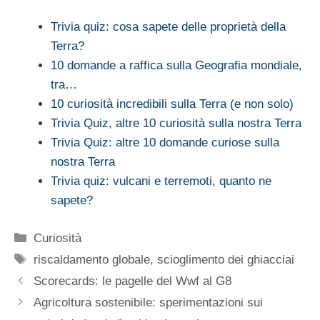
Trivia quiz: cosa sapete delle proprietà della
Terra?
10 domande a raffica sulla Geografia mondiale,
tra…
10 curiosità incredibili sulla Terra (e non solo)
Trivia Quiz, altre 10 curiosità sulla nostra Terra
Trivia Quiz: altre 10 domande curiose sulla
nostra Terra
Trivia quiz: vulcani e terremoti, quanto ne
sapete?
Categorie
Curiosità
Tag
riscaldamento globale
,
scioglimento dei ghiacciai
Scorecards: le pagelle del Wwf al G8
Agricoltura sostenibile: sperimentazioni sui