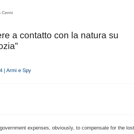
a Cenni
re a contatto con la natura su
ozia”
4 | Armi e Spy
government expenses, obviously, to compensate for the los