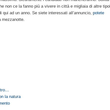
on ce la fanno più a vivere in città e migliaia di altre tipol
 qui ad un anno. Se siete interessati all’annuncio,
potete
 a mezzanotte.
ntro…
on la natura
imento