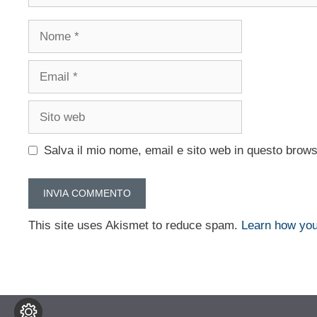
Nome
Email
Sito
web
Salva il mio nome, email e sito web in questo brow
This site uses Akismet to reduce spam.
Learn how you