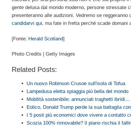
gente delusa dal mondo moderno, persone stressate che n
presenteranno alle audizioni. Vedremo se reggeranno di
candidarvi qui
, ma fate in fretta perché scade domani
[Fonte:
Herald Scotland
]
Photo Credits | Getty Images
Related Posts:
Un nuovo Robinson Crusoe sull'isola di Tofua
Lampedusa eletta spiaggia più bella del mondo
Mobilità sostenibile: annunciati traghetti ibridi…
Eolico, Donald Trump perde la sua battaglia co
I 5 posti più economici dove vivere a contatto c
Scozia 100% rinnovabile? Il piano rischia il fall