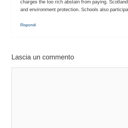
charges the too rich abstain from paying. Scotland 
and environment protection. Schools also particip
Rispondi
Lascia un commento
Commento