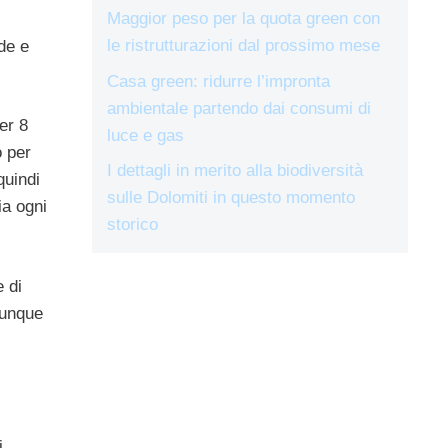
Maggior peso per la quota green con
le ristrutturazioni dal prossimo mese
ode e
Casa green: ridurre l’impronta
ambientale partendo dai consumi di
er 8
luce e gas
o per
I dettagli in merito alla biodiversità
quindi
sulle Dolomiti in questo momento
ia ogni
storico
 di
dunque
i,