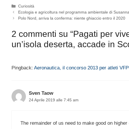
Categorie
Curiosità
Ecologia e agricoltura nel programma ambientale di Susann
Polo Nord, arriva la conferma: niente ghiaccio entro il 2020
2 commenti su “Pagati per vive
un’isola deserta, accade in Sc
Pingback:
Aeronautica, il concorso 2013 per atleti VFP
Sven Taow
24 Aprile 2019 alle 7:45 am
The remainder of us need to make good on higher 