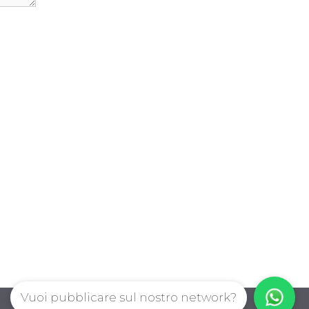
Vuoi pubblicare sul nostro network?