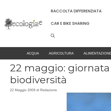
Vai
al
RACCOLTA DIFFERENZIATA
contenuto
CAR E BIKE SHARING
ACQUA
AGRICOLTURA
ALIMENTAZION
22 maggio: giornata
biodiversità
22 Maggio 2009
di
Redazione