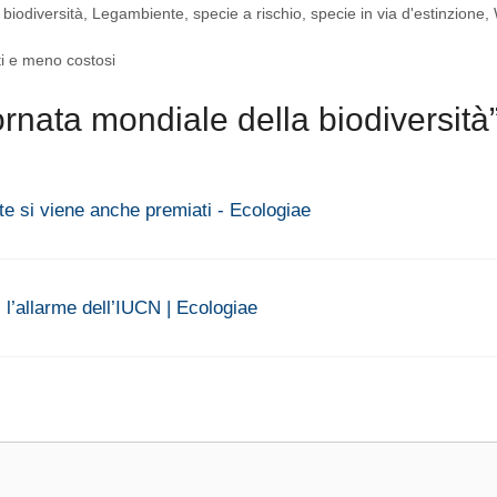
 biodiversità
,
Legambiente
,
specie a rischio
,
specie in via d'estinzione
,
ti e meno costosi
rnata mondiale della biodiversità
lte si viene anche premiati - Ecologiae
 l’allarme dell’IUCN | Ecologiae