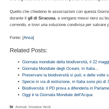
Quello che chiedono le associazioni con questa Giorn
durante il
g8 di Siracusa
, e vengano messi nero su bia
correndo, e trovi una soluzione condivisa per salvare p
Fonte: [
Ansa
]
Related Posts:
Giornata mondiale della biodiversità, il 22 mag
Giornata Mondiale degli Oceani, in Italia…
Preservare la biodiversità si può, e delle volte 
Specie in via di estinzione, in Italia sono più di 
Biodiversità: il PD prova a difenderla in Parlam
Oggi è la Giornata Mondiale dell'Acqua
Categorie
Animali
,
Iniziative Verdi