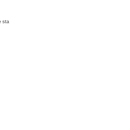
e sta