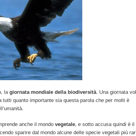
, la
giornata mondiale della biodiversità
. Una giornata vo
a tutti quanto importante sia questa parola che per molti è
ll’umanità.
Comprende anche il mondo
vegetale
, e sotto accusa quindi è il
acendo sparire dal mondo alcune delle specie vegetali più ra