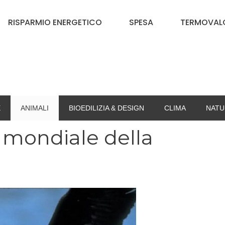
RISPARMIO ENERGETICO
SPESA
TERMOVALO
E
ANIMALI
BIOEDILIZIA & DESIGN
CLIMA
NATU
 mondiale della