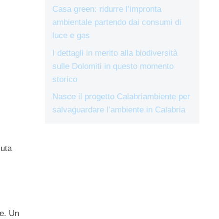
Casa green: ridurre l’impronta
ambientale partendo dai consumi di
luce e gas
I dettagli in merito alla biodiversità
sulle Dolomiti in questo momento
storico
Nasce il progetto Calabriambiente per
salvaguardare l’ambiente in Calabria
luta
re. Un