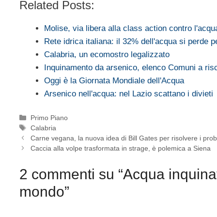
Related Posts:
Molise, via libera alla class action contro l'ac
Rete idrica italiana: il 32% dell'acqua si perde p
Calabria, un ecomostro legalizzato
Inquinamento da arsenico, elenco Comuni a ris
Oggi è la Giornata Mondiale dell'Acqua
Arsenico nell'acqua: nel Lazio scattano i divieti
Categorie
Primo Piano
Tag
Calabria
Carne vegana, la nuova idea di Bill Gates per risolvere i pro
Caccia alla volpe trasformata in strage, è polemica a Siena
2 commenti su “Acqua inquinata
mondo”