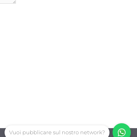
Vuoi pubblicare sul nostro network?