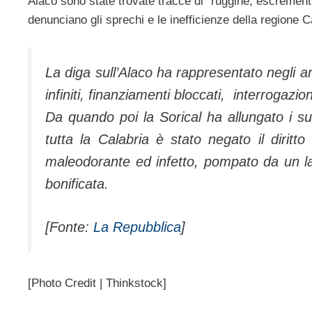
Alaco sono state trovate tracce di “ruggine, escrementi 
denunciano gli sprechi e le inefficienze della regione C
La diga sull’Alaco ha rappresentato negli a
infiniti, finanziamenti bloccati, interrogazion
Da quando poi la Sorical ha allungato i su
tutta la Calabria è stato negato il diritto
maleodorante ed infetto, pompato da un la
bonificata.
[Fonte:
La Repubblica
]
[Photo Credit | Thinkstock]