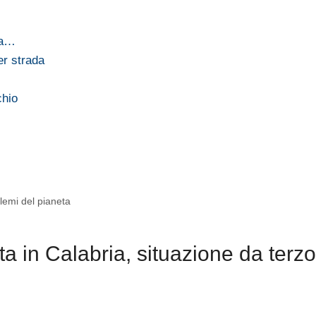
qua…
er strada
chio
blemi del pianeta
 in Calabria, situazione da terzo