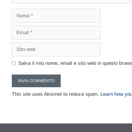
Nome
Email
Sito
web
Salva il mio nome, email e sito web in questo brow
This site uses Akismet to reduce spam.
Learn how you