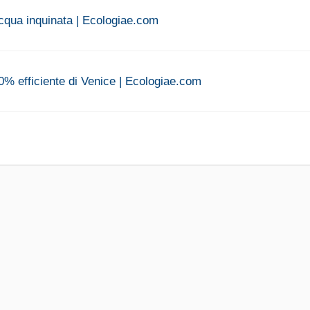
'acqua inquinata | Ecologiae.com
0% efficiente di Venice | Ecologiae.com