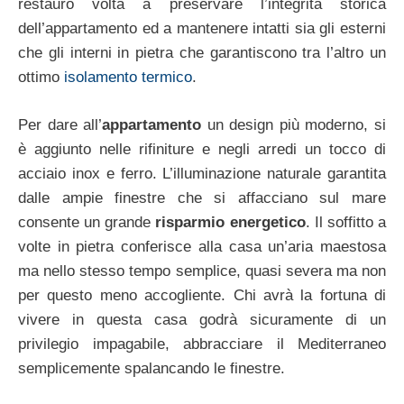
restauro volta a preservare l’integrità storica
dell’appartamento ed a mantenere intatti sia gli esterni
che gli interni in pietra che garantiscono tra l’altro un
ottimo
isolamento termico
.
Per dare all’
appartamento
un design più moderno, si
è aggiunto nelle rifiniture e negli arredi un tocco di
acciaio inox e ferro. L’illuminazione naturale garantita
dalle ampie finestre che si affacciano sul mare
consente un grande
risparmio energetico
. Il soffitto a
volte in pietra conferisce alla casa un’aria maestosa
ma nello stesso tempo semplice, quasi severa ma non
per questo meno accogliente. Chi avrà la fortuna di
vivere in questa casa godrà sicuramente di un
privilegio impagabile, abbracciare il Mediterraneo
semplicemente spalancando le finestre.