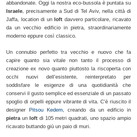
abbandonate. Oggi la nostra eco-bussola è puntata su
Israele
, precisamente a Sud di Tel Aviv, nella città di
Jaffa, location di un
loft
davvero particolare, ricavato
da un vecchio edificio in pietra, straordinariamente
moderno eppure così classico.
Un connubio perfetto tra vecchio e nuovo che fa
capire quanto sia vitale non tanto il processo di
creazione ex novo quanto piuttosto la riscoperta con
occhi nuovi dell’esistente, reinterpretato per
soddisfare le esigenze di una quotidianità che
conservi il gusto semplice ed essenziale di un passato
spoglio di orpelli eppure vibrante di vita. C’è riuscito il
designer
Pitsou Kedem
, creando da un edificio in
pietra
un
loft
di 105 metri quadrati, uno spazio ampio
ricavato buttando giù un paio di muri.