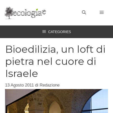
Vai
al
MEN
contenuto
CATEGORIES
Bioedilizia, un loft di
pietra nel cuore di
Israele
13 Agosto 2011
di
Redazione