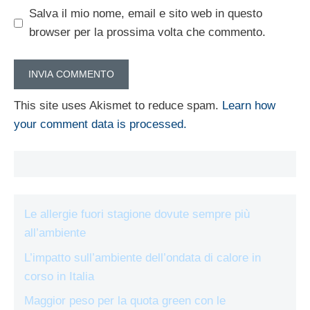
Salva il mio nome, email e sito web in questo
browser per la prossima volta che commento.
This site uses Akismet to reduce spam.
Learn how
your comment data is processed.
Le allergie fuori stagione dovute sempre più
all’ambiente
L’impatto sull’ambiente dell’ondata di calore in
corso in Italia
Maggior peso per la quota green con le