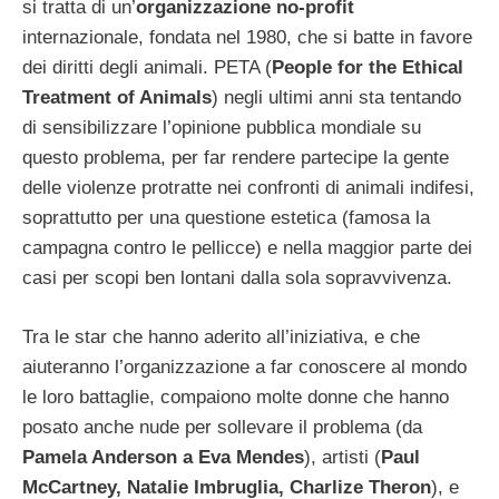
si tratta di un’
organizzazione no-profit
internazionale, fondata nel 1980, che si batte in favore
dei diritti degli animali. PETA (
People for the Ethical
Treatment of Animals
) negli ultimi anni sta tentando
di sensibilizzare l’opinione pubblica mondiale su
questo problema, per far rendere partecipe la gente
delle violenze protratte nei confronti di animali indifesi,
soprattutto per una questione estetica (famosa la
campagna contro le pellicce) e nella maggior parte dei
casi per scopi ben lontani dalla sola sopravvivenza.
Tra le star che hanno aderito all’iniziativa, e che
aiuteranno l’organizzazione a far conoscere al mondo
le loro battaglie, compaiono molte donne che hanno
posato anche nude per sollevare il problema (da
Pamela Anderson a Eva Mendes
), artisti (
Paul
McCartney, Natalie Imbruglia, Charlize Theron
), e