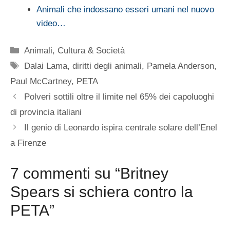
Animali che indossano esseri umani nel nuovo
video…
Categorie
Animali
,
Cultura & Società
Tag
Dalai Lama
,
diritti degli animali
,
Pamela Anderson
,
Paul McCartney
,
PETA
Polveri sottili oltre il limite nel 65% dei capoluoghi
di provincia italiani
Il genio di Leonardo ispira centrale solare dell’Enel
a Firenze
7 commenti su “Britney
Spears si schiera contro la
PETA”