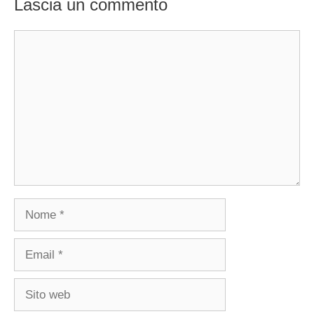
Lascia un commento
Commento
Nome
Email
Sito
web