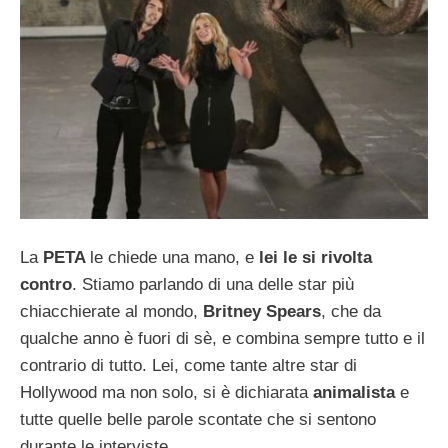
La
PETA
le chiede una mano, e
lei le si rivolta
contro
. Stiamo parlando di una delle star più
chiacchierate al mondo,
Britney Spears
, che da
qualche anno è fuori di sè, e combina sempre tutto e il
contrario di tutto. Lei, come tante altre star di
Hollywood ma non solo, si è dichiarata
animalista
e
tutte quelle belle parole scontate che si sentono
durante le interviste.