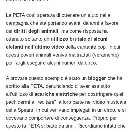
La PETA così sperava di ottenere un aiuto nella
campagna che sta portando avanti da anni a favore
dei
diritti degli animali
, ma come risposta ha
ottenuto soltanto un
utilizzo brutale di alcuni
elefanti nell’ultimo video
della cantante pop, in cui
questi poveri animali veniva maltrattati (veramente)
per fargli eseguire alcuni numeri da circo.
A provare questo scempio è stato un
blogger
che ha
scritto alla PETA, denunciando di aver assistito
all’utilizzo di
scariche elettriche
per costringere quei
pachidermi a “recitare” la loro parte nel video musicale
della Spears, in cui venivano impiegati in un circo, e si
dovevano comportare di conseguenza. Proprio per
questo la PETA si batte da anni. Ricordiamo infatti che