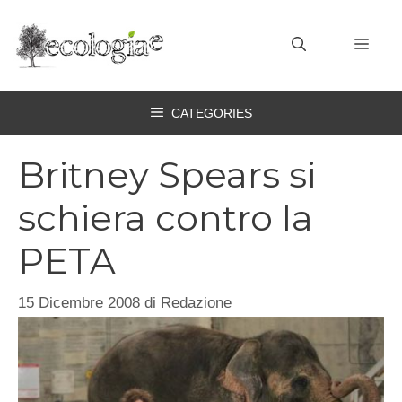
Vai
al
MEN
contenuto
CATEGORIES
Britney Spears si
schiera contro la
PETA
15 Dicembre 2008
di
Redazione