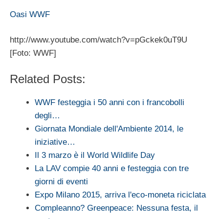
Oasi WWF
http://www.youtube.com/watch?v=pGckek0uT9U
[Foto: WWF]
Related Posts:
WWF festeggia i 50 anni con i francobolli
degli…
Giornata Mondiale dell'Ambiente 2014, le
iniziative…
Il 3 marzo è il World Wildlife Day
La LAV compie 40 anni e festeggia con tre
giorni di eventi
Expo Milano 2015, arriva l'eco-moneta riciclata
Compleanno? Greenpeace: Nessuna festa, il