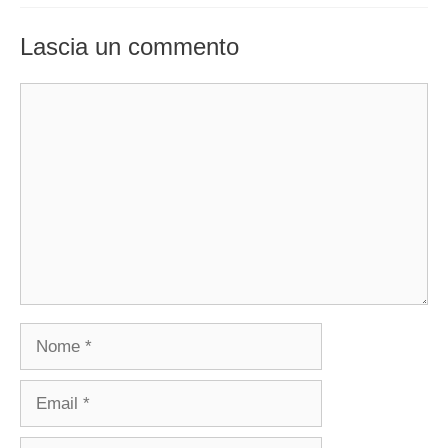
Lascia un commento
Commento
Nome
Email