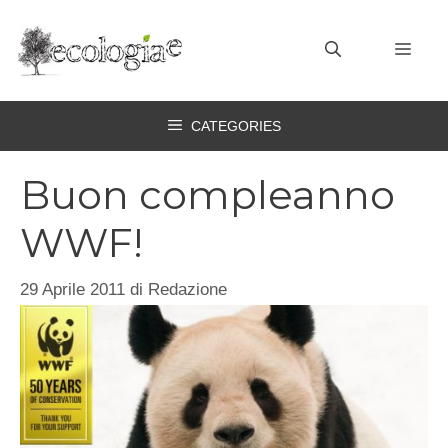
Vai
al
MEN
contenuto
CATEGORIES
Buon compleanno
WWF!
29 Aprile 2011
di
Redazione