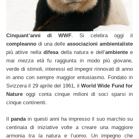
Cinquant’anni di WWF
. Si celebra oggi il
compleanno
di una delle
associazioni ambientaliste
più attive nella
difesa
della natura e dell’
ambiente
e
mai
mezza età
fu raggiunta in modo più giovane,
verde di stimoli, interessi ed impegni rinnovati di anno
in anno con sempre maggior entusiasmo. Fondato in
Svizzera il 29 aprile del 1961, il
World Wide Fund for
Nature
oggi conta cinque milioni di soci sparsi in
cinque continenti.
Il
panda
in questi anni ha impresso il suo marchio su
centinaia di iniziative volte a creare una maggiore
armonia tra la natura e l’uomo. Un impegno che