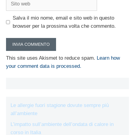
Sito
web
Salva il mio nome, email e sito web in questo
browser per la prossima volta che commento.
This site uses Akismet to reduce spam.
Learn how
your comment data is processed.
Le allergie fuori stagione dovute sempre più
all’ambiente
L’impatto sull’ambiente dell’ondata di calore in
corso in Italia