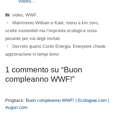
vostro…
Categorie
video
,
WWF
Matrimonio William e Kate, menu a km zero,
scelte sostenibili ma l’impronta ecologica resta
pesante per via degli invitati
Decreto quarto Conto Energia: Enerpoint chiede
approvazione in tempi brevi
1 commento su “Buon
compleanno WWF!”
Pingback:
Buon compleanno WWF! | Ecologiae.com |
Auguri.com