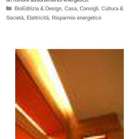
Categorie
BioEdilizia & Design
,
Casa
,
Consigli
,
Cultura &
Società
,
Elettricità
,
Risparmio energetico