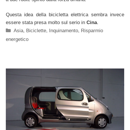
Questa idea della bicicletta elettrica sembra invece
essere stata presa molto sul serio in
Cina
.
Categorie
Asia
,
Biciclette
,
Inquinamento
,
Risparmio
energetico