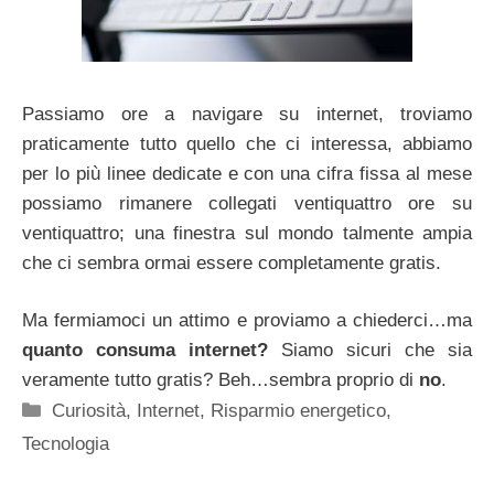
Passiamo ore a navigare su internet, troviamo
praticamente tutto quello che ci interessa, abbiamo
per lo più linee dedicate e con una cifra fissa al mese
possiamo rimanere collegati ventiquattro ore su
ventiquattro; una finestra sul mondo talmente ampia
che ci sembra ormai essere completamente gratis.
Ma fermiamoci un attimo e proviamo a chiederci…ma
quanto consuma internet?
Siamo sicuri che sia
veramente tutto gratis? Beh…sembra proprio di
no
.
Categorie
Curiosità
,
Internet
,
Risparmio energetico
,
Tecnologia