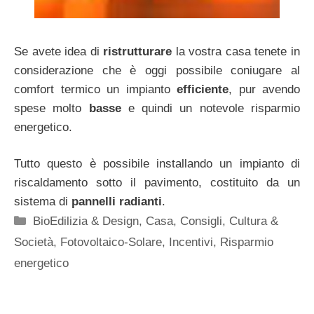
Se avete idea di
ristrutturare
la vostra casa tenete in
considerazione che è oggi possibile coniugare al
comfort termico un impianto
efficiente
, pur avendo
spese molto
basse
e quindi un notevole risparmio
energetico.
Tutto questo è possibile installando un impianto di
riscaldamento sotto il pavimento, costituito da un
sistema di
pannelli radianti
.
Categorie
BioEdilizia & Design
,
Casa
,
Consigli
,
Cultura &
Società
,
Fotovoltaico-Solare
,
Incentivi
,
Risparmio
energetico