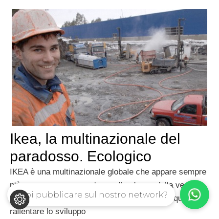
Ikea, la multinazionale del
paradosso. Ecologico
IKEA è una multinazionale globale che appare sempre
più come un vero paradosso. Il colosso della vendita
Vuoi pubblicare sul nostro network?
al dettaglio, tra le ultime iniziative, ha varato quella di
rallentare lo sviluppo