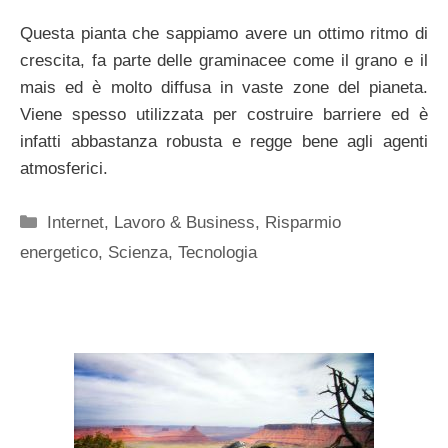
Questa pianta che sappiamo avere un ottimo ritmo di
crescita, fa parte delle graminacee come il grano e il
mais ed è molto diffusa in vaste zone del pianeta.
Viene spesso utilizzata per costruire barriere ed è
infatti abbastanza robusta e regge bene agli agenti
atmosferici.
Categorie
Internet
,
Lavoro & Business
,
Risparmio
energetico
,
Scienza
,
Tecnologia