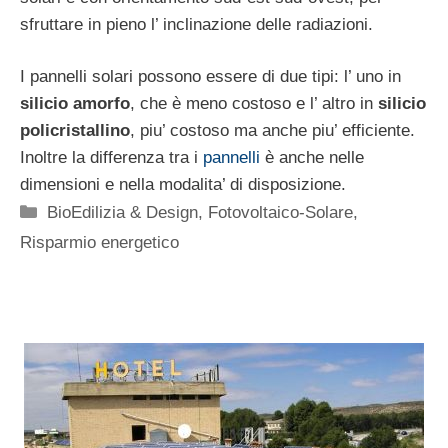
sfruttare in pieno l’ inclinazione delle radiazioni.
I pannelli solari possono essere di due tipi: l’ uno in
silicio amorfo
, che è meno costoso e l’ altro in
silicio
policristallino
, piu’ costoso ma anche piu’ efficiente.
Inoltre la differenza tra i
pannelli
è anche nelle
dimensioni e nella modalita’ di disposizione.
Categorie
BioEdilizia & Design
,
Fotovoltaico-Solare
,
Risparmio energetico