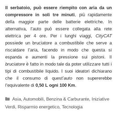
Il serbatoio, può essere riempito con aria da un
compressore in soli tre minuti
, più rapidamente
della maggior parte delle batterie elettriche. In
alternativa, l’auto può essere collegata alla rete
elettrica per 4 ore. Per i lunghi viaggi,
CityCAT
possiede un bruciatore a combustibile che serve a
riscaldare l’aria, facendo in modo che questa si
espanda e aumenti la pressione sui pistoni. Il
bruciatore
è fatto in modo tale da poter utilizzare tutti i
tipi di combustibile liquido. I suoi ideatori dichiarano
che il consumo di quest’
auto
non supererebbe
l’equivalente di
0,50 L ogni 100 Km
.
Categorie
Asia
,
Automobili
,
Benzina & Carburante
,
Iniziative
Verdi
,
Risparmio energetico
,
Tecnologia