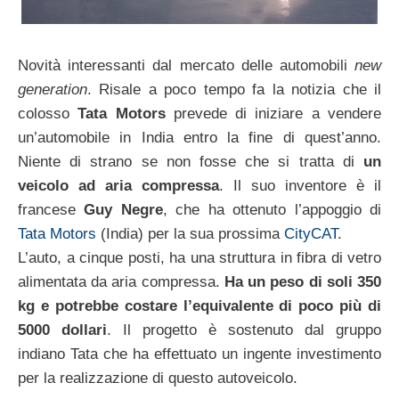
Novità interessanti dal mercato delle automobili
new
generation
. Risale a poco tempo fa la notizia che il
colosso
Tata Motors
prevede di iniziare a vendere
un’automobile in India entro la fine di quest’anno.
Niente di strano se non fosse che si tratta di
un
veicolo ad aria compressa
. Il suo inventore è il
francese
Guy Negre
, che ha ottenuto l’appoggio di
Tata Motors
(India) per la sua prossima
CityCAT
.
L’auto, a cinque posti, ha una struttura in fibra di vetro
alimentata da aria compressa.
Ha un peso di soli 350
kg e potrebbe costare l’equivalente di poco più di
5000 dollari
. Il progetto è sostenuto dal gruppo
indiano Tata che ha effettuato un ingente investimento
per la realizzazione di questo autoveicolo.