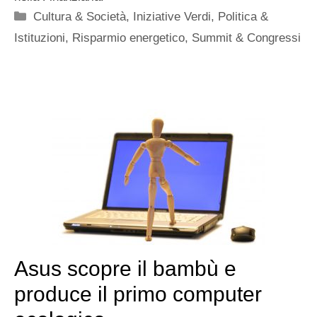
Categorie
Cultura & Società
,
Iniziative Verdi
,
Politica &
Istituzioni
,
Risparmio energetico
,
Summit & Congressi
Asus scopre il bambù e
produce il primo computer