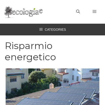
Vai
al
MEN
contenuto
CATEGORIES
Risparmio
energetico