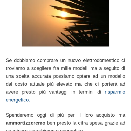
Se dobbiamo comprare un nuovo elettrodomestico ci
troviamo a scegliere fra mille modelli ma a seguito di
una scelta accurata possiamo optare ad un modello
dal costo attuale più elevato ma che ci porterà ad
avere presto più vantaggi in termini di
risparmio
energetico.
Spenderemo oggi di più per il loro acquisto ma
ammortizzeremo
ben presto la cifra spesa grazie ad
un minore assorbimento energetico.