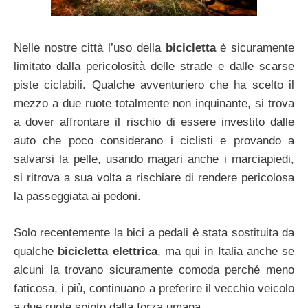
Nelle nostre città l’uso della
bicicletta
è sicuramente
limitato dalla pericolosità delle strade e dalle scarse
piste ciclabili. Qualche avventuriero che ha scelto il
mezzo a due ruote totalmente non inquinante, si trova
a dover affrontare il rischio di essere investito dalle
auto che poco considerano i ciclisti e provando a
salvarsi la pelle, usando magari anche i marciapiedi,
si ritrova a sua volta a rischiare di rendere pericolosa
la passeggiata ai pedoni.
Solo recentemente la bici a pedali è stata sostituita da
qualche
bicicletta elettrica
, ma qui in Italia anche se
alcuni la trovano sicuramente comoda perché meno
faticosa, i più, continuano a preferire il vecchio veicolo
a due ruote spinto dalla forza umana.