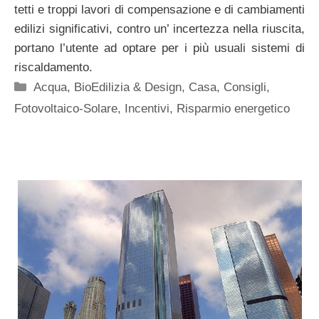
tetti e troppi lavori di compensazione e di cambiamenti
edilizi significativi, contro un’ incertezza nella riuscita,
portano l’utente ad optare per i più usuali sistemi di
riscaldamento.
Categorie
Acqua
,
BioEdilizia & Design
,
Casa
,
Consigli
,
Fotovoltaico-Solare
,
Incentivi
,
Risparmio energetico