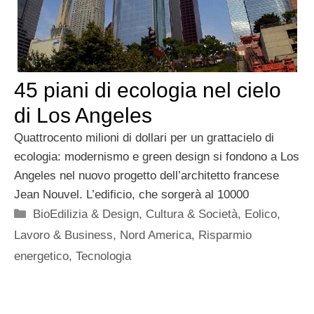
45 piani di ecologia nel cielo
di Los Angeles
Quattrocento milioni di dollari per un grattacielo di
ecologia: modernismo e green design si fondono a Los
Angeles nel nuovo progetto dell’architetto francese
Jean Nouvel. L’edificio, che sorgerà al 10000
Categorie
BioEdilizia & Design
,
Cultura & Società
,
Eolico
,
Lavoro & Business
,
Nord America
,
Risparmio
energetico
,
Tecnologia