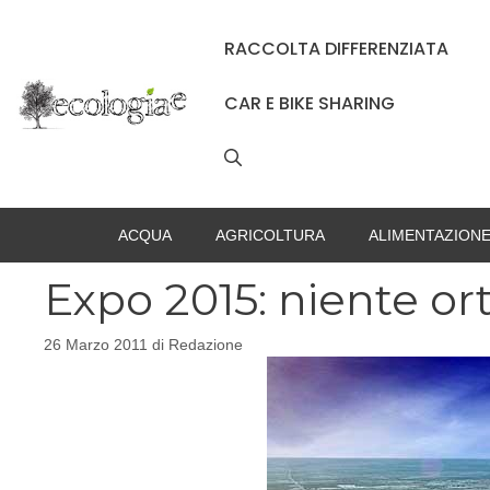
Vai
al
RACCOLTA DIFFERENZIATA
contenuto
CAR E BIKE SHARING
ACQUA
AGRICOLTURA
ALIMENTAZION
Expo 2015: niente ort
26 Marzo 2011
di
Redazione