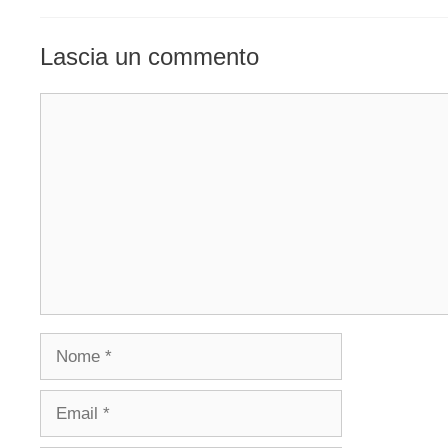
Lascia un commento
Commento
Nome
Email