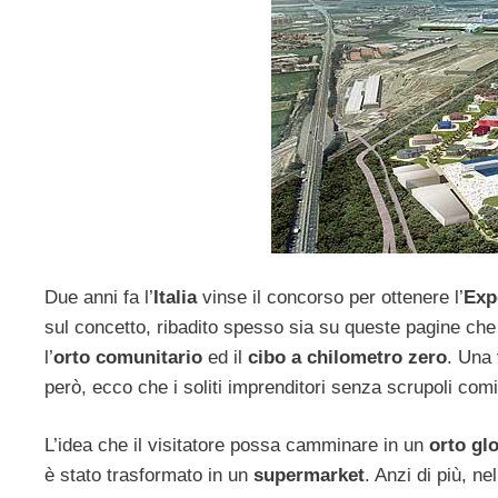
Due anni fa l’
Italia
vinse il concorso per ottenere l’
Exp
sul concetto, ribadito spesso sia su queste pagine che da 
l’
orto comunitario
ed il
cibo a chilometro zero
. Una 
però, ecco che i soliti imprenditori senza scrupoli comin
L’idea che il visitatore possa camminare in un
orto gl
è stato trasformato in un
supermarket
. Anzi di più, ne