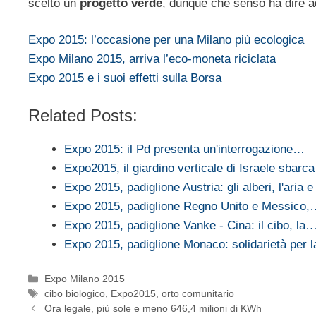
scelto un
progetto verde
, dunque che senso ha dire 
Expo 2015: l’occasione per una Milano più ecologica
Expo Milano 2015, arriva l’eco-moneta riciclata
Expo 2015 e i suoi effetti sulla Borsa
Related Posts:
Expo 2015: il Pd presenta un'interrogazione…
Expo2015, il giardino verticale di Israele sbarc
Expo 2015, padiglione Austria: gli alberi, l'aria e 
Expo 2015, padiglione Regno Unito e Messico,
Expo 2015, padiglione Vanke - Cina: il cibo, la
Expo 2015, padiglione Monaco: solidarietà per 
Categorie
Expo Milano 2015
Tag
cibo biologico
,
Expo2015
,
orto comunitario
Ora legale, più sole e meno 646,4 milioni di KWh