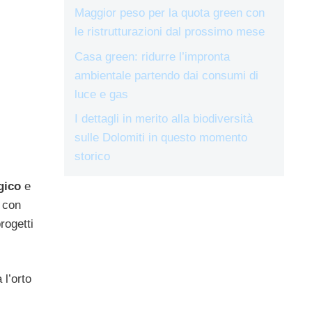
Maggior peso per la quota green con
le ristrutturazioni dal prossimo mese
Casa green: ridurre l’impronta
ambientale partendo dai consumi di
luce e gas
I dettagli in merito alla biodiversità
sulle Dolomiti in questo momento
storico
gico
e
, con
rogetti
.
 l’orto