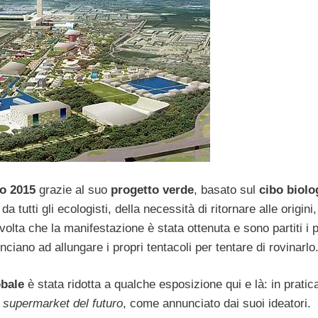
o 2015
grazie al suo
progetto verde
, basato sul
cibo biolo
tutti gli ecologisti, della necessità di ritornare alle origini
volta che la manifestazione è stata ottenuta e sono partiti i p
ciano ad allungare i propri tentacoli per tentare di rovinarlo
obale
è stata ridotta a qualche esposizione qui e là: in pratica
l
supermarket del futuro
, come annunciato dai suoi ideatori.