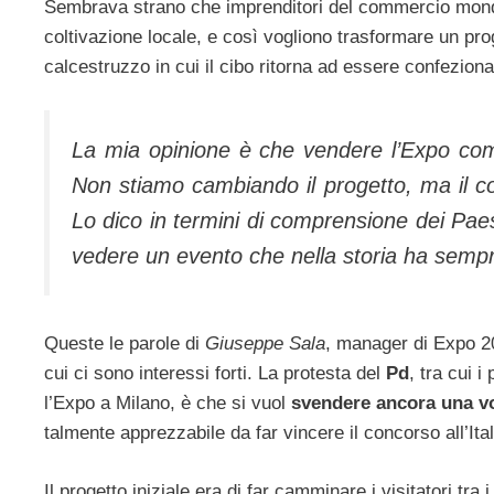
Sembrava strano che imprenditori del commercio mond
coltivazione locale, e così vogliono trasformare un pro
calcestruzzo in cui il cibo ritorna ad essere confeziona
La mia opinione è che vendere l’Expo co
Non stiamo cambiando il progetto, ma il 
Lo dico in termini di comprensione dei Paes
vedere un evento che nella storia ha sempre
Queste le parole di
Giuseppe Sala
, manager di Expo 2
cui ci sono interessi forti. La protesta del
Pd
, tra cui 
l’Expo a Milano, è che si vuol
svendere ancora una vol
talmente apprezzabile da far vincere il concorso all’Ital
Il progetto iniziale era di far camminare i visitatori t