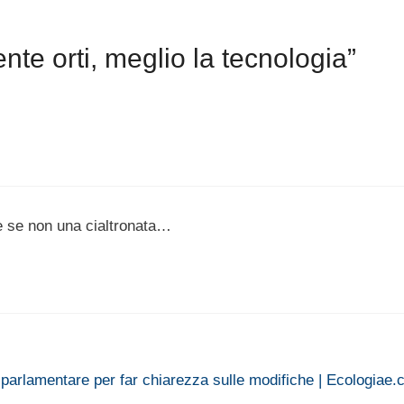
te orti, meglio la tecnologia”
re se non una cialtronata…
 parlamentare per far chiarezza sulle modifiche | Ecologiae