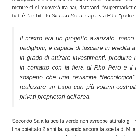
mentre ci si muoverà tra bar, ristoranti, “supermarket 
tutti è l’architetto
Stefano Boeri
, capolista Pd e “padre”
Il nostro era un progetto avanzato, meno 
padiglioni, e capace di lasciare in eredità
in grado di attirare investimenti, produrre
in contatto con la fiera di Rho Pero e il 
sospetto che una revisione “tecnologica” 
realizzare un Expo con più volumi costruiti
privati proprietari dell’area.
Secondo Sala la scelta verde non avrebbe attirato gli i
l’ha obiettato 2 anni fa, quando ancora la scelta di Mi