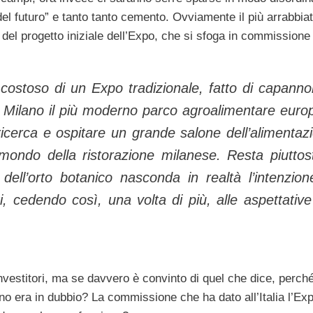
del futuro” e tanto tanto cemento. Ovviamente il più arrabbiat
 del progetto iniziale dell’Expo, che si sfoga in commissione
costoso di un Expo tradizionale, fatto di capanno
 a Milano il più moderno parco agroalimentare euro
 ricerca e ospitare un grande salone dell’alimentaz
mondo della ristorazione milanese. Resta piuttost
dell’orto botanico nasconda in realtà l’intenzion
, cedendo così, una volta di più, alle aspettative
nvestitori, ma se davvero è convinto di quel che dice, perch
lano era in dubbio? La commissione che ha dato all’Italia l’Ex