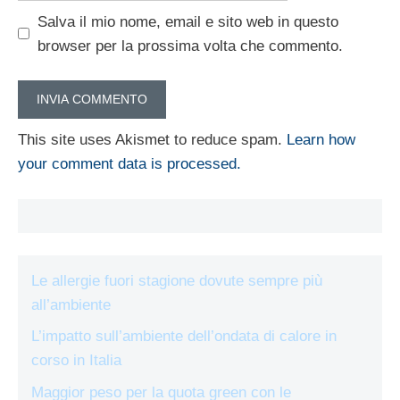
Salva il mio nome, email e sito web in questo
browser per la prossima volta che commento.
This site uses Akismet to reduce spam.
Learn how
your comment data is processed.
Le allergie fuori stagione dovute sempre più
all’ambiente
L’impatto sull’ambiente dell’ondata di calore in
corso in Italia
Maggior peso per la quota green con le