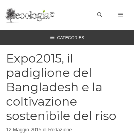
Vai
al
MEN
contenuto
CATEGORIES
Expo2015, il
padiglione del
Bangladesh e la
coltivazione
sostenibile del riso
12 Maggio 2015
di
Redazione