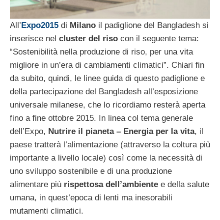
All’
Expo2015
di
Milano
il padiglione del Bangladesh si
inserisce nel
cluster del riso
con il seguente tema:
“Sostenibilità nella produzione di riso, per una vita
migliore in un’era di cambiamenti climatici”. Chiari fin
da subito, quindi, le linee guida di questo padiglione e
della partecipazione del Bangladesh all’esposizione
universale milanese, che lo ricordiamo resterà aperta
fino a fine ottobre 2015. In linea col tema generale
dell’Expo,
Nutrire il pianeta – Energia per la vita
, il
paese tratterà l’alimentazione (attraverso la coltura più
importante a livello locale) così come la necessità di
uno sviluppo sostenibile e di una produzione
alimentare più
rispettosa dell’ambiente
e della salute
umana, in quest’epoca di lenti ma inesorabili
mutamenti climatici.