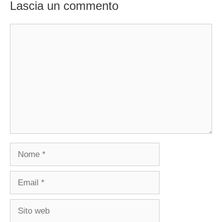
Lascia un commento
Commento
Nome
Email
Sito
web