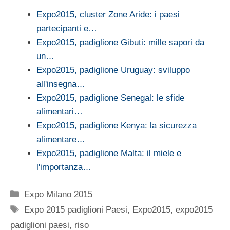
Expo2015, cluster Zone Aride: i paesi
partecipanti e…
Expo2015, padiglione Gibuti: mille sapori da
un…
Expo2015, padiglione Uruguay: sviluppo
all'insegna…
Expo2015, padiglione Senegal: le sfide
alimentari…
Expo2015, padiglione Kenya: la sicurezza
alimentare…
Expo2015, padiglione Malta: il miele e
l'importanza…
Categorie
Expo Milano 2015
Tag
Expo 2015 padiglioni Paesi
,
Expo2015
,
expo2015
padiglioni paesi
,
riso