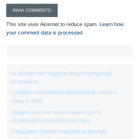
This site uses Akismet to reduce spam.
Learn how
your comment data is processed.
Le allergie fuori stagione dovute sempre più
all’ambiente
L’impatto sull’ambiente dell’ondata di calore in
corso in Italia
Maggior peso per la quota green con le
ristrutturazioni dal prossimo mese
Casa green: ridurre l’impronta ambientale