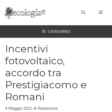
Vai
al
MEN
contenuto
CATEGORIES
Incentivi
fotovoltaico,
accordo tra
Prestigiacomo e
Romani
4 Maggio 2011
di
Redazione