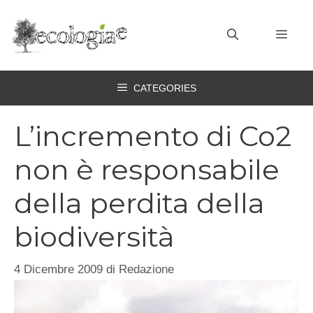
Vai
al
MEN
contenuto
CATEGORIES
L’incremento di Co2
non è responsabile
della perdita della
biodiversità
4 Dicembre 2009
di
Redazione