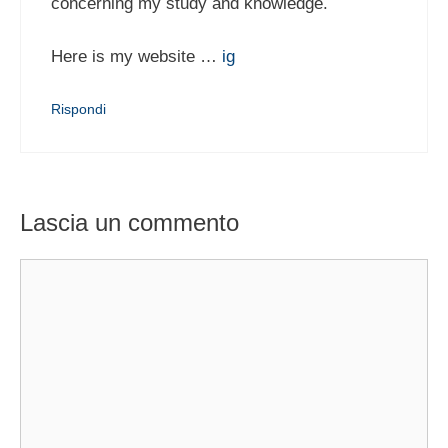
concerning my study and knowledge.
Here is my website …
ig
Rispondi
Lascia un commento
Commento