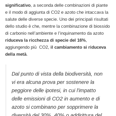
significativo
, a seconda delle combinazioni di piante
e il modo di aggiunta di CO2 e azoto che intaccava la
salute delle diverse specie. Uno dei principali risultati
dello studio è che, mentre la combinazione di biossido
di carbonio nell’ambiente e l’inquinamento da azoto
riduceva la ricchezza di specie del 16%
,
aggiungendo più CO2,
il cambiamento si riduceva
della metà
.
Dal punto di vista della biodiversità, non
vi era alcuna prova per sostenere la
peggiore delle ipotesi, in cui l’impatto
delle emissioni di CO2 in aumento e di
azoto si combinano per sopprimere la
diversità del 30%, 40% o addirittura del