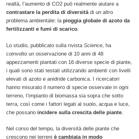
realtà, l’aumento di CO2 può realmente aiutare a
contrastare la perdita di diversità
di un altro
problema ambientale: la
pioggia globale di azoto da
fertilizzanti e fumi di scarico
.
Lo studio, pubblicato sulla rivista
Science
, ha
coinvolto un osservazione di 10 anni di 48
appezzamenti piantati con 16 diverse specie di piante,
i quali sono stati testati utilizzando ambienti con livelli
elevati di azoto e anidride carbonica. I ricercatori
hanno misurato il numero di specie osservate in ogni
terreno, l’impianto di biomassa sia sopra che sotto
terra, così come i fattori legati al suolo, acqua e luce,
che possano
incidere sulla crescita delle piante
.
Nel corso del tempo, la diversità delle piante che
crescono nei terreni
è cambiata in modo