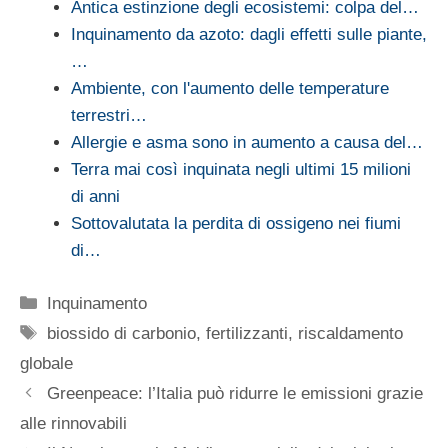
Antica estinzione degli ecosistemi: colpa del…
Inquinamento da azoto: dagli effetti sulle piante,
…
Ambiente, con l'aumento delle temperature
terrestri…
Allergie e asma sono in aumento a causa del…
Terra mai così inquinata negli ultimi 15 milioni
di anni
Sottovalutata la perdita di ossigeno nei fiumi
di…
Categorie
Inquinamento
Tag
biossido di carbonio
,
fertilizzanti
,
riscaldamento
globale
Greenpeace: l’Italia può ridurre le emissioni grazie
alle rinnovabili