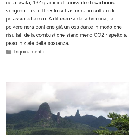
nera usata, 132 grammi di
biossido di carbonio
vengono creati. Il resto si trasforma in solfuro di
potassio ed azoto. A differenza della benzina, la
polvere nera contiene già un ossidante in modo che i
risultati della combustione siano meno CO2 rispetto al
peso iniziale della sostanza.
Categorie
Inquinamento