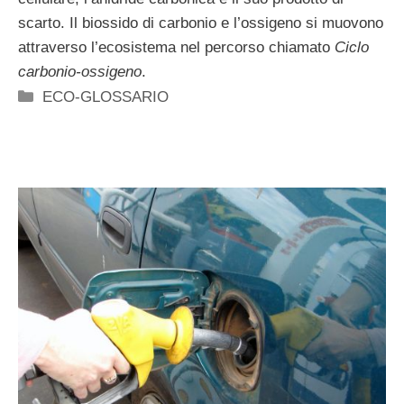
scarto. Il biossido di carbonio e l’ossigeno si muovono
attraverso l’ecosistema nel percorso chiamato
Ciclo
carbonio-ossigeno
.
Categorie
ECO-GLOSSARIO