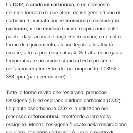
La
CO2
, o
anidride carbonica
, è un composto
chimico formato da due atomi di ossigeno ed uno di
carbonio. Chiamato anche
biossido
(o diossido)
di
carbonio
, viene emesso tramite respirazione dalle
piante, dagli animali e dagli esseri umani, o con altre
forme di inquinamento, alcune legate alle attività
umane, altre a processi naturali. Si tratta di un gas a
temperatura e pressione standard ed è presente
nell’atmosfera terrestre di cui compone lo 0,039% o
388 ppm (parti per milione).
Tutte le forme di vita che respirano, prendono
Ossigeno (O) ed espirano anidride carbonica (CO2).
Le piante assorbono la CO2 e la utilizzano nel
processo di
fotosintesi
, emettendo a loro volta
ossigeno. Mentre l’ossigeno è usato nella respirazione
cellulare, l’anidride carbonica è il suo prodotto di