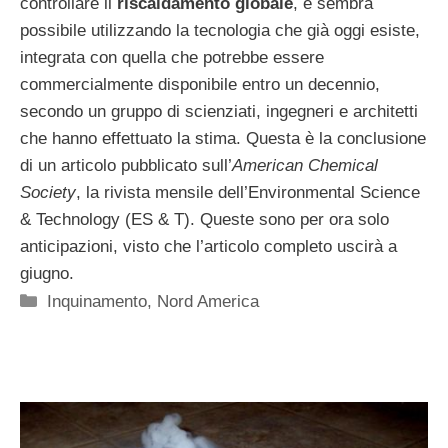
controllare il
riscaldamento globale
, e sembra
possibile utilizzando la tecnologia che già oggi esiste,
integrata con quella che potrebbe essere
commercialmente disponibile entro un decennio,
secondo un gruppo di scienziati, ingegneri e architetti
che hanno effettuato la stima. Questa è la conclusione
di un articolo pubblicato sull’
American Chemical
Society
, la rivista mensile dell’Environmental Science
& Technology (ES & T). Queste sono per ora solo
anticipazioni, visto che l’articolo completo uscirà a
giugno.
Categorie
Inquinamento
,
Nord America