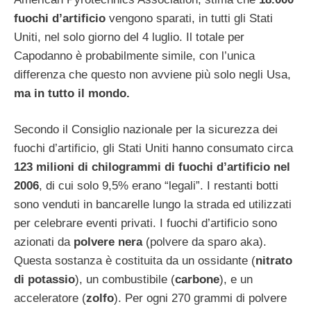
fuochi d’artificio
vengono sparati, in tutti gli Stati
Uniti, nel solo giorno del 4 luglio. Il totale per
Capodanno è probabilmente simile, con l’unica
differenza che questo non avviene più solo negli Usa,
ma in tutto il mondo.
Secondo il Consiglio nazionale per la sicurezza dei
fuochi d’artificio, gli Stati Uniti hanno consumato circa
123 milioni di chilogrammi di fuochi d’artificio nel
2006
, di cui solo 9,5% erano “legali”. I restanti botti
sono venduti in bancarelle lungo la strada ed utilizzati
per celebrare eventi privati. I fuochi d’artificio sono
azionati da
polvere nera
(polvere da sparo aka).
Questa sostanza è costituita da un ossidante (
nitrato
di potassio
), un combustibile (
carbone
), e un
acceleratore (
zolfo
). Per ogni 270 grammi di polvere