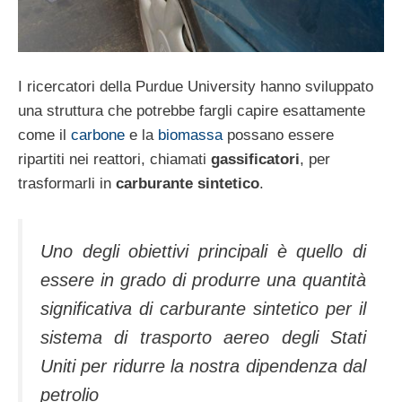
I ricercatori della Purdue University hanno sviluppato
una struttura che potrebbe fargli capire esattamente
come il
carbone
e la
biomassa
possano essere
ripartiti nei reattori, chiamati
gassificatori
, per
trasformarli in
carburante sintetico
.
Uno degli obiettivi principali è quello di
essere in grado di produrre una quantità
significativa di carburante sintetico per il
sistema di trasporto aereo degli Stati
Uniti per ridurre la nostra dipendenza dal
petrolio