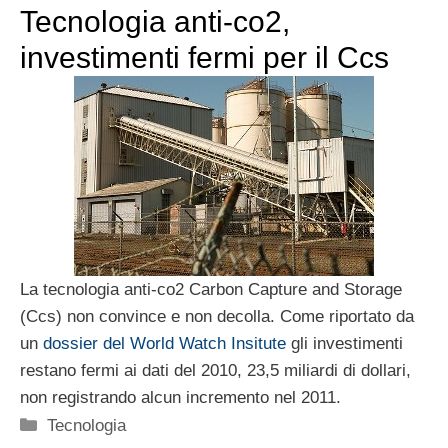
Tecnologia anti-co2,
investimenti fermi per il Ccs
La tecnologia anti-co2 Carbon Capture and Storage
(Ccs) non convince e non decolla. Come riportato da
un
dossier del World Watch Insitute
gli investimenti
restano fermi ai dati del 2010, 23,5 miliardi di dollari,
non registrando alcun incremento nel 2011.
Categorie
Tecnologia