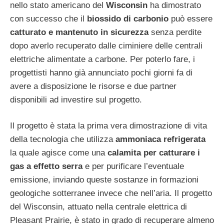
nello stato americano del
Wisconsin
ha dimostrato
con successo che il
biossido di carbonio
può essere
catturato e mantenuto in sicurezza
senza perdite
dopo averlo recuperato dalle ciminiere delle centrali
elettriche alimentate a carbone. Per poterlo fare, i
progettisti hanno già annunciato pochi giorni fa di
avere a disposizione le risorse e due partner
disponibili ad investire sul progetto.
Il progetto è stata la prima vera dimostrazione di vita
della tecnologia che utilizza
ammoniaca refrigerata
la quale agisce come una
calamita per catturare i
gas a effetto serra
e per purificare l’eventuale
emissione, inviando queste sostanze in formazioni
geologiche sotterranee invece che nell’aria. Il progetto
del Wisconsin, attuato nella centrale elettrica di
Pleasant Prairie, è stato in grado di recuperare almeno