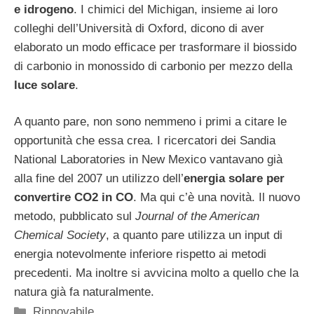
e idrogeno
. I chimici del Michigan, insieme ai loro
colleghi dell’Università di Oxford, dicono di aver
elaborato un modo efficace per trasformare il biossido
di carbonio in monossido di carbonio per mezzo della
luce solare
.
A quanto pare, non sono nemmeno i primi a citare le
opportunità che essa crea. I ricercatori dei Sandia
National Laboratories in New Mexico vantavano già
alla fine del 2007 un utilizzo dell’
energia solare per
convertire CO2 in CO
. Ma qui c’è una novità. Il nuovo
metodo, pubblicato sul
Journal of the American
Chemical Society
, a quanto pare utilizza un input di
energia notevolmente inferiore rispetto ai metodi
precedenti. Ma inoltre si avvicina molto a quello che la
natura già fa naturalmente.
Categorie
Rinnovabile