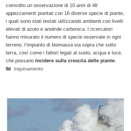
coinvolto un osservazione di 10 anni di 48
appezzamenti piantati con 16 diverse specie di piante,
i quali sono stati testati utilizzando ambienti con livelli
elevati di azoto e anidride carbonica. I ricercatori
hanno misurato il numero di specie osservate in ogni
terreno, l’impianto di biomassa sia sopra che sotto
terra, così come i fattori legati al suolo, acqua e luce,
che possano
incidere sulla crescita delle piante
.
Categorie
Inquinamento