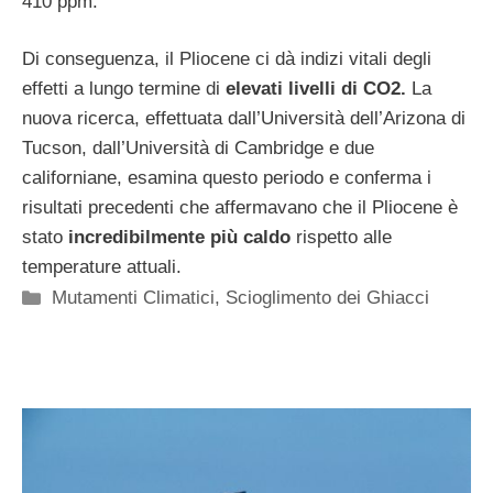
410 ppm.
Di conseguenza, il Pliocene ci dà indizi vitali degli
effetti a lungo termine di
elevati livelli di CO2.
La
nuova ricerca, effettuata dall’Università dell’Arizona di
Tucson, dall’Università di Cambridge e due
californiane, esamina questo periodo e conferma i
risultati precedenti che affermavano che il Pliocene è
stato
incredibilmente più caldo
rispetto alle
temperature attuali.
Categorie
Mutamenti Climatici
,
Scioglimento dei Ghiacci