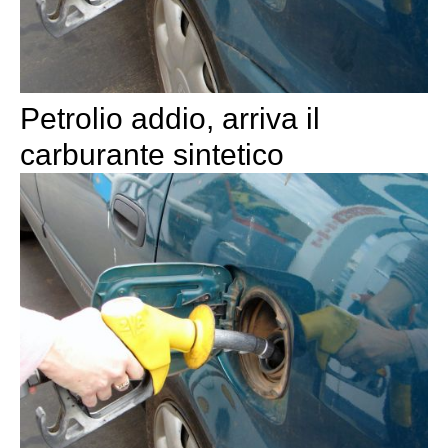
Petrolio addio, arriva il
carburante sintetico