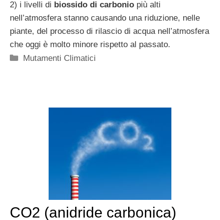
2) i livelli di
biossido di carbonio
più alti
nell’atmosfera stanno causando una riduzione, nelle
piante, del processo di rilascio di acqua nell’atmosfera
che oggi è molto minore rispetto al passato.
Categorie
Mutamenti Climatici
CO2 (anidride carbonica)