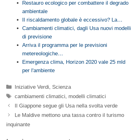
Restauro ecologico per combattere il degrado
ambientale
Il riscaldamento globale è eccessivo? La…
Cambiamenti climatici, dagli Usa nuovi modelli
di previsione
Arriva il programma per le previsioni
metereologiche…
Emergenza clima, Horizon 2020 vale 25 mld
per l'ambiente
Categorie
Iniziative Verdi
,
Scienza
Tag
cambiamenti climatici
,
modelli climatici
Il Giappone segue gli Usa nella svolta verde
Le Maldive mettono una tassa contro il turismo
inquinante