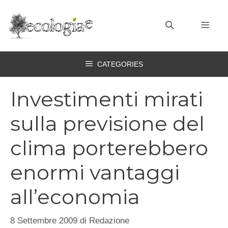
Vai
al
MEN
contenuto
CATEGORIES
Investimenti mirati
sulla previsione del
clima porterebbero
enormi vantaggi
all’economia
8 Settembre 2009
di
Redazione