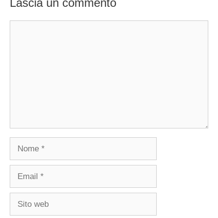
Lascia un commento
Commento
Nome
Email
Sito
web