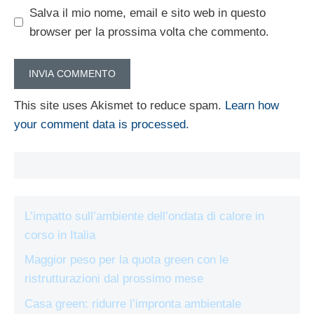
Salva il mio nome, email e sito web in questo
browser per la prossima volta che commento.
This site uses Akismet to reduce spam.
Learn how
your comment data is processed.
L’impatto sull’ambiente dell’ondata di calore in
corso in Italia
Maggior peso per la quota green con le
ristrutturazioni dal prossimo mese
Casa green: ridurre l’impronta ambientale