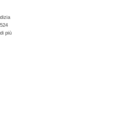
ndizia
 524
di più