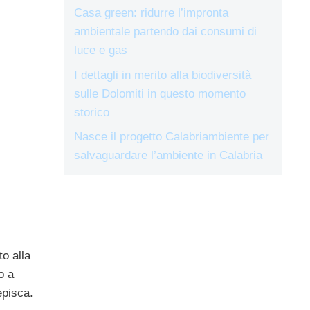
Casa green: ridurre l’impronta
ambientale partendo dai consumi di
luce e gas
I dettagli in merito alla biodiversità
sulle Dolomiti in questo momento
storico
Nasce il progetto Calabriambiente per
salvaguardare l’ambiente in Calabria
o alla
o a
episca.