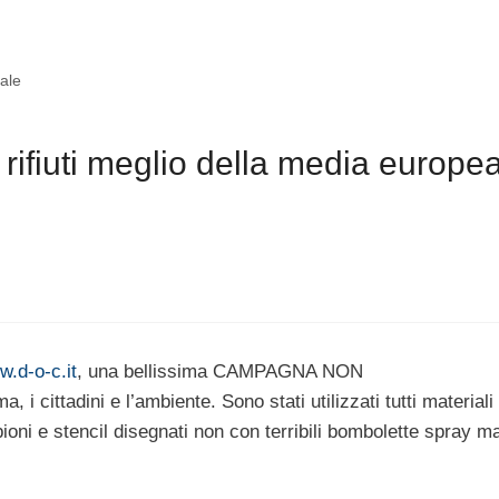
bale
i rifiuti meglio della media europe
w.d-o-c.it
, una bellissima CAMPAGNA NON
cittadini e l’ambiente. Sono stati utilizzati tutti materiali
ioni e stencil disegnati non con terribili bombolette spray m