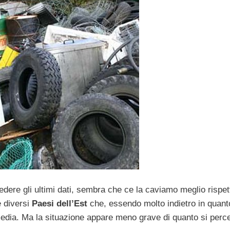
ere gli ultimi dati, sembra che ce la caviamo meglio rispett
e diversi
Paesi dell’Est
che, essendo molto indietro in quant
edia. Ma la situazione appare meno grave di quanto si perc