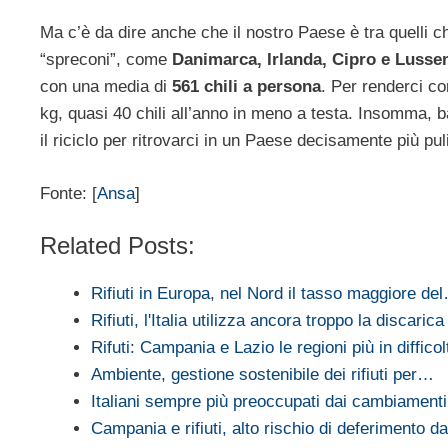
Ma c’è da dire anche che il nostro Paese è tra quelli che
“spreconi”, come
Danimarca, Irlanda, Cipro e Luss
con una media di
561 chili a persona
. Per renderci c
kg, quasi 40 chili all’anno in meno a testa. Insomma, b
il riciclo per ritrovarci in un Paese decisamente più puli
Fonte: [
Ansa
]
Related Posts:
Rifiuti in Europa, nel Nord il tasso maggiore de
Rifiuti, l'Italia utilizza ancora troppo la discarica
Rifuti: Campania e Lazio le regioni più in difficol
Ambiente, gestione sostenibile dei rifiuti per…
Italiani sempre più preoccupati dai cambiamenti 
Campania e rifiuti, alto rischio di deferimento 