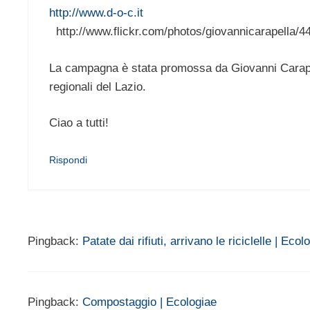
http://www.d-o-c.it
http://www.flickr.com/photos/giovannicarapella/
La campagna è stata promossa da Giovanni Carapell
regionali del Lazio.
Ciao a tutti!
Rispondi
Pingback:
Patate dai rifiuti, arrivano le riciclelle | Ecol
Pingback:
Compostaggio | Ecologiae