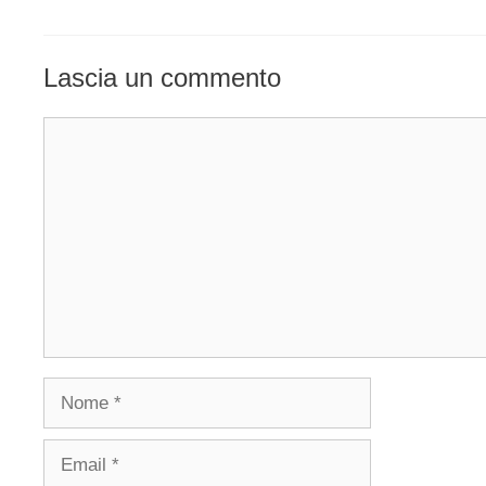
Lascia un commento
Commento
Nome
Email