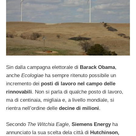
Sin dalla campagna elettorale di
Barack Obama
,
anche
Ecologiae
ha sempre ritenuto possibile un
incremento dei
posti di lavoro nel campo delle
rinnovabili
. Non si parla di qualche posto di lavoro,
ma di centinaia, migliaia e, a livello mondiale, si
rientra nell’ordine delle
decine di milioni
.
Secondo
The Witchia Eagle
,
Siemens Energy
ha
annunciato la sua scelta dela città di
Hutchinson,