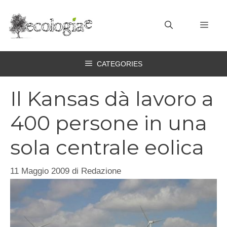
Vai
al
MEN
contenuto
CATEGORIES
Il Kansas dà lavoro a
400 persone in una
sola centrale eolica
11 Maggio 2009
di
Redazione