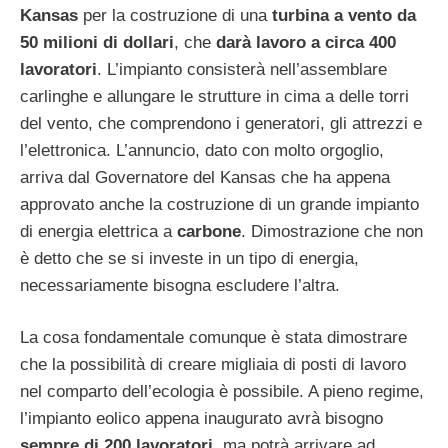
Kansas
per la costruzione di una
turbina a vento da
50 milioni di dollari
, che
darà lavoro a circa 400
lavoratori
. L’impianto consisterà nell’assemblare
carlinghe e allungare le strutture in cima a delle torri
del vento, che comprendono i generatori, gli attrezzi e
l’elettronica. L’annuncio, dato con molto orgoglio,
arriva dal Governatore del Kansas che ha appena
approvato anche la costruzione di un grande impianto
di energia elettrica a
carbone
. Dimostrazione che non
è detto che se si investe in un tipo di energia,
necessariamente bisogna escludere l’altra.
La cosa fondamentale comunque è stata dimostrare
che la possibilità di creare migliaia di posti di lavoro
nel comparto dell’ecologia è possibile. A pieno regime,
l’impianto eolico appena inaugurato avrà bisogno
sempre di 200 lavoratori
, ma potrà arrivare ad