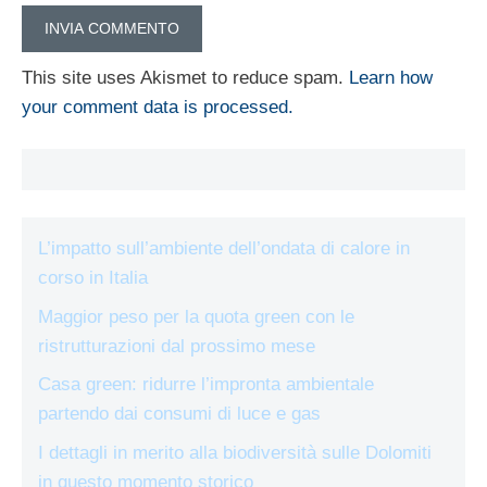
This site uses Akismet to reduce spam.
Learn how
your comment data is processed.
L’impatto sull’ambiente dell’ondata di calore in
corso in Italia
Maggior peso per la quota green con le
ristrutturazioni dal prossimo mese
Casa green: ridurre l’impronta ambientale
partendo dai consumi di luce e gas
I dettagli in merito alla biodiversità sulle Dolomiti
in questo momento storico