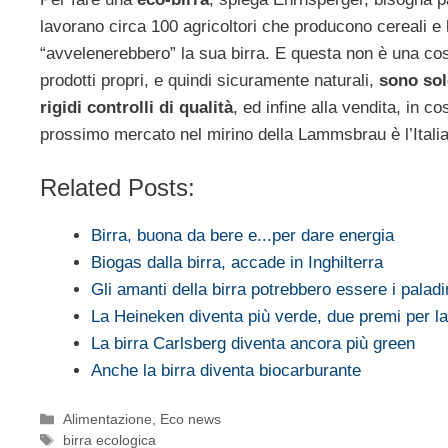
lavorano circa 100 agricoltori che producono cereali e 
“avvelenerebbero” la sua birra. E questa non è una cosa
prodotti propri, e quindi sicuramente naturali,
sono sol
rigidi controlli di qualità
, ed infine alla vendita, in co
prossimo mercato nel mirino della Lammsbrau è l’Italia
Related Posts:
Birra, buona da bere e...per dare energia
Biogas dalla birra, accade in Inghilterra
Gli amanti della birra potrebbero essere i palad
La Heineken diventa più verde, due premi per 
La birra Carlsberg diventa ancora più green
Anche la birra diventa biocarburante
Categorie
Alimentazione
,
Eco news
Tag
birra ecologica