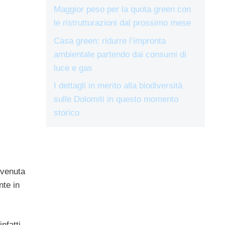
Maggior peso per la quota green con
le ristrutturazioni dal prossimo mese
Casa green: ridurre l’impronta
ambientale partendo dai consumi di
luce e gas
I dettagli in merito alla biodiversità
sulle Dolomiti in questo momento
storico
 venuta
nte in
infatti