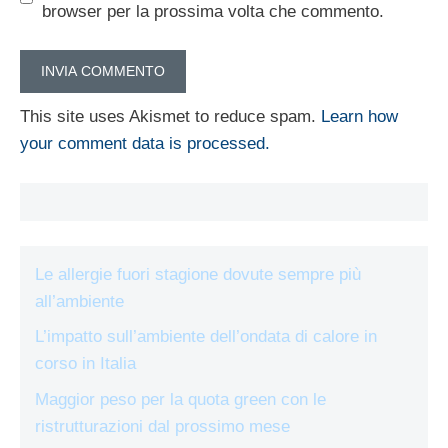
browser per la prossima volta che commento.
This site uses Akismet to reduce spam.
Learn how
your comment data is processed.
Le allergie fuori stagione dovute sempre più
all’ambiente
L’impatto sull’ambiente dell’ondata di calore in
corso in Italia
Maggior peso per la quota green con le
ristrutturazioni dal prossimo mese