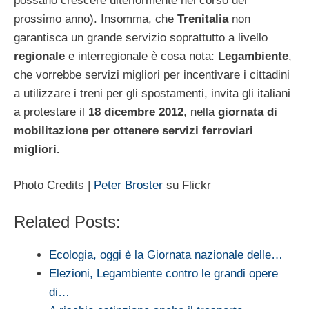
possano crescere ulteriormente nel corso del
prossimo anno). Insomma, che
Trenitalia
non
garantisca un grande servizio soprattutto a livello
regionale
e interregionale è cosa nota:
Legambiente
,
che vorrebbe servizi migliori per incentivare i cittadini
a utilizzare i treni per gli spostamenti, invita gli italiani
a protestare il
18 dicembre 2012
, nella
giornata di
mobilitazione per ottenere servizi ferroviari
migliori.
Photo Credits |
Peter Broster
su Flickr
Related Posts:
Ecologia, oggi è la Giornata nazionale delle…
Elezioni, Legambiente contro le grandi opere
di…