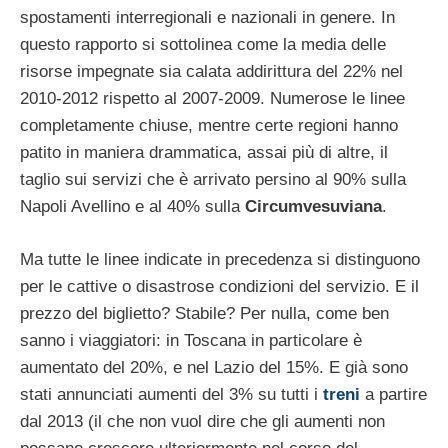
spostamenti interregionali e nazionali in genere. In
questo rapporto si sottolinea come la media delle
risorse impegnate sia calata addirittura del 22% nel
2010-2012 rispetto al 2007-2009. Numerose le linee
completamente chiuse, mentre certe regioni hanno
patito in maniera drammatica, assai più di altre, il
taglio sui servizi che è arrivato persino al 90% sulla
Napoli Avellino e al 40% sulla
Circumvesuviana
.
Ma tutte le linee indicate in precedenza si distinguono
per le cattive o disastrose condizioni del servizio. E il
prezzo del biglietto? Stabile? Per nulla, come ben
sanno i viaggiatori: in Toscana in particolare è
aumentato del 20%, e nel Lazio del 15%. E già sono
stati annunciati aumenti del 3% su tutti i
treni
a partire
dal 2013 (il che non vuol dire che gli aumenti non