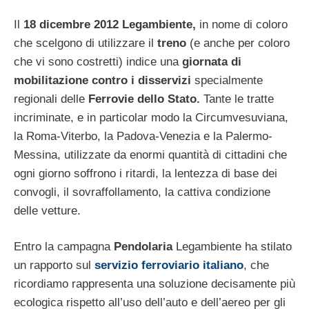
Il
18 dicembre 2012 Legambiente,
in nome di coloro
che scelgono di utilizzare il
treno
(e anche per coloro
che vi sono costretti) indice una
giornata di
mobilitazione contro i disservizi
specialmente
regionali delle
Ferrovie dello Stato.
Tante le tratte
incriminate, e in particolar modo la Circumvesuviana,
la Roma-Viterbo, la Padova-Venezia e la Palermo-
Messina, utilizzate da enormi quantità di cittadini che
ogni giorno soffrono i ritardi, la lentezza di base dei
convogli, il sovraffollamento, la cattiva condizione
delle vetture.
Entro la campagna
Pendolaria
Legambiente ha stilato
un rapporto sul
servizio ferroviario italiano
, che
ricordiamo rappresenta una soluzione decisamente più
ecologica rispetto all’uso dell’auto e dell’aereo per gli