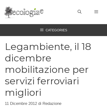
Vai
al
MEN
contenuto
CATEGORIES
Legambiente, il 18
dicembre
mobilitazione per
servizi ferroviari
migliori
11 Dicembre 2012
di
Redazione