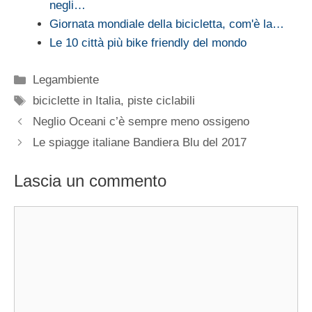
negli…
Giornata mondiale della bicicletta, com'è la…
Le 10 città più bike friendly del mondo
Categorie
Legambiente
Tag
biciclette in Italia
,
piste ciclabili
Neglio Oceani c’è sempre meno ossigeno
Le spiagge italiane Bandiera Blu del 2017
Lascia un commento
Commento