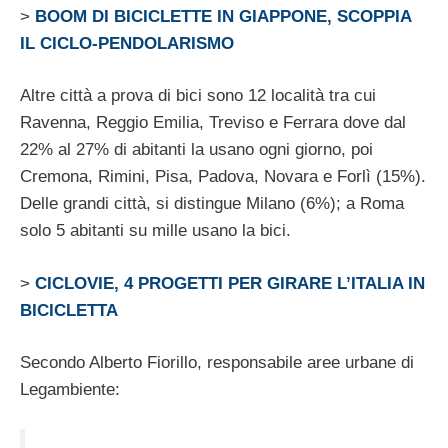
>
BOOM DI BICICLETTE IN GIAPPONE, SCOPPIA
IL CICLO-PENDOLARISMO
Altre città a prova di bici sono 12 località tra cui
Ravenna, Reggio Emilia, Treviso e Ferrara dove dal
22% al 27% di abitanti la usano ogni giorno, poi
Cremona, Rimini, Pisa, Padova, Novara e Forlì (15%).
Delle grandi città, si distingue Milano (6%); a Roma
solo 5 abitanti su mille usano la bici.
>
CICLOVIE, 4 PROGETTI PER GIRARE L’ITALIA IN
BICICLETTA
Secondo Alberto Fiorillo, responsabile aree urbane di
Legambiente: