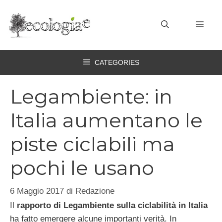
Vai
al
MEN
contenuto
CATEGORIES
Legambiente: in
Italia aumentano le
piste ciclabili ma
pochi le usano
6 Maggio 2017
di
Redazione
Il
rapporto di Legambiente sulla ciclabilità in Italia
ha fatto emergere alcune importanti verità. In