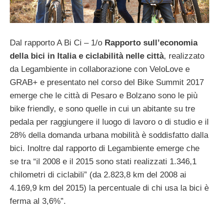
Dal rapporto A Bi Ci – 1/o
Rapporto sull’economia
della bici in Italia e ciclabilità nelle città
, realizzato
da Legambiente in collaborazione con VeloLove e
GRAB+ e presentato nel corso del Bike Summit 2017
emerge che le città di Pesaro e Bolzano sono le più
bike friendly, e sono quelle in cui un abitante su tre
pedala per raggiungere il luogo di lavoro o di studio e il
28% della domanda urbana mobilità è soddisfatto dalla
bici. Inoltre dal rapporto di Legambiente emerge che
se tra “il 2008 e il 2015 sono stati realizzati 1.346,1
chilometri di ciclabili” (da 2.823,8 km del 2008 ai
4.169,9 km del 2015) la percentuale di chi usa la bici è
ferma al 3,6%”.