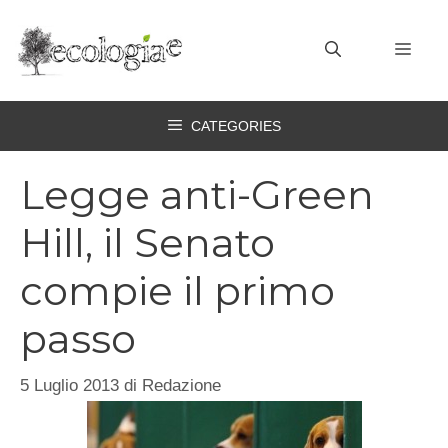
Vai
al
MEN
contenuto
CATEGORIES
Legge anti-Green
Hill, il Senato
compie il primo
passo
5 Luglio 2013
di
Redazione