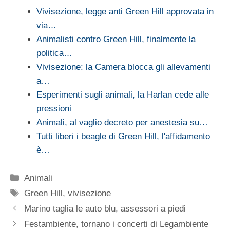
Vivisezione, legge anti Green Hill approvata in
via…
Animalisti contro Green Hill, finalmente la
politica…
Vivisezione: la Camera blocca gli allevamenti
a…
Esperimenti sugli animali, la Harlan cede alle
pressioni
Animali, al vaglio decreto per anestesia su…
Tutti liberi i beagle di Green Hill, l'affidamento
è…
Categorie
Animali
Tag
Green Hill
,
vivisezione
Marino taglia le auto blu, assessori a piedi
Festambiente, tornano i concerti di Legambiente