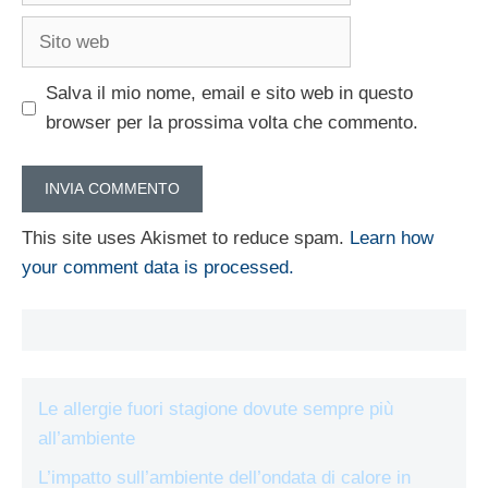
Sito
web
Salva il mio nome, email e sito web in questo
browser per la prossima volta che commento.
This site uses Akismet to reduce spam.
Learn how
your comment data is processed.
Le allergie fuori stagione dovute sempre più
all’ambiente
L’impatto sull’ambiente dell’ondata di calore in