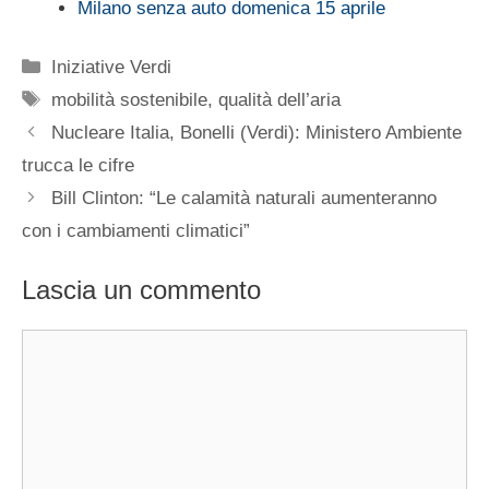
Milano senza auto domenica 15 aprile
Categorie
Iniziative Verdi
Tag
mobilità sostenibile
,
qualità dell’aria
Nucleare Italia, Bonelli (Verdi): Ministero Ambiente
trucca le cifre
Bill Clinton: “Le calamità naturali aumenteranno
con i cambiamenti climatici”
Lascia un commento
Commento