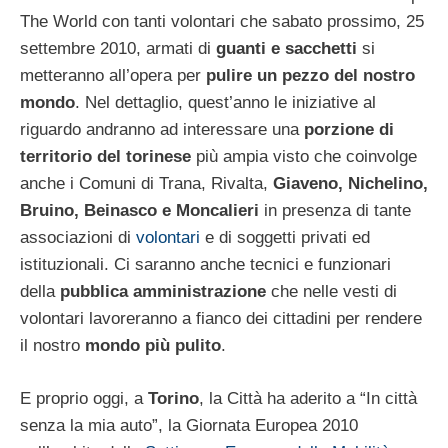
The World con tanti volontari che sabato prossimo, 25
settembre 2010, armati di
guanti e sacchetti
si
metteranno all’opera per
pulire un pezzo del nostro
mondo
. Nel dettaglio, quest’anno le iniziative al
riguardo andranno ad interessare una
porzione di
territorio del torinese
più ampia visto che coinvolge
anche i Comuni di Trana, Rivalta,
Giaveno, Nichelino,
Bruino, Beinasco e Moncalieri
in presenza di tante
associazioni di
volontari
e di soggetti privati ed
istituzionali. Ci saranno anche tecnici e funzionari
della
pubblica amministrazione
che nelle vesti di
volontari lavoreranno a fianco dei cittadini per rendere
il nostro
mondo più pulito
.
E proprio oggi, a
Torino
, la Città ha aderito a “In città
senza la mia auto”, la Giornata Europea 2010