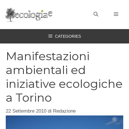
Vai
al
MEN
contenuto
CATEGORIES
Manifestazioni
ambientali ed
iniziative ecologiche
a Torino
22 Settembre 2010
di
Redazione