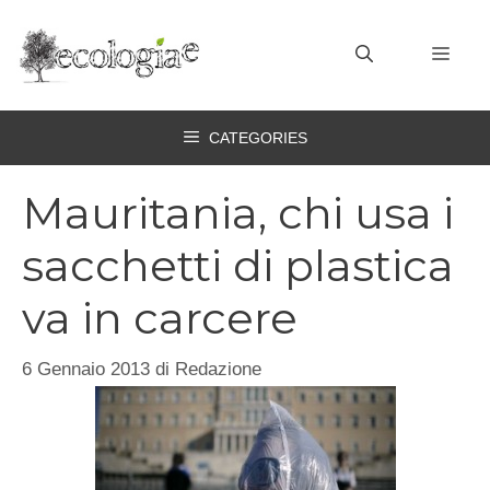
Vai
al
MEN
contenuto
CATEGORIES
Mauritania, chi usa i
sacchetti di plastica
va in carcere
6 Gennaio 2013
di
Redazione