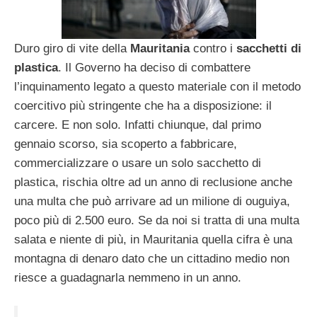
Duro giro di vite della
Mauritania
contro i
sacchetti di
plastica
. Il Governo ha deciso di combattere
l’inquinamento legato a questo materiale con il metodo
coercitivo più stringente che ha a disposizione: il
carcere. E non solo. Infatti chiunque, dal primo
gennaio scorso, sia scoperto a fabbricare,
commercializzare o usare un solo sacchetto di
plastica, rischia oltre ad un anno di reclusione anche
una multa che può arrivare ad un milione di ouguiya,
poco più di 2.500 euro. Se da noi si tratta di una multa
salata e niente di più, in Mauritania quella cifra è una
montagna di denaro dato che un cittadino medio non
riesce a guadagnarla nemmeno in un anno.